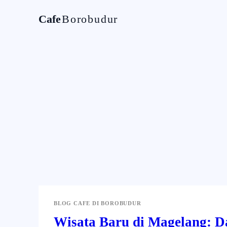
Cafe
Borobudur
Home
Tentan
BLOG CAFE DI BOROBUDUR
Wisata Baru di Magelang: D