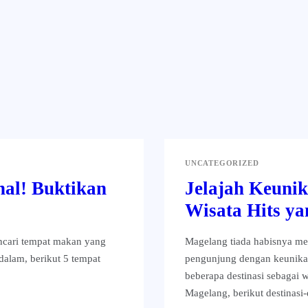
UNCATEGORIZED
al! Buktikan
Jelajah Keunik
Wisata Hits ya
ncari tempat makan yang
Magelang tiada habisnya mel
dalam, berikut 5 tempat
pengunjung dengan keunikan
beberapa destinasi sebagai 
Magelang, berikut destinasi-