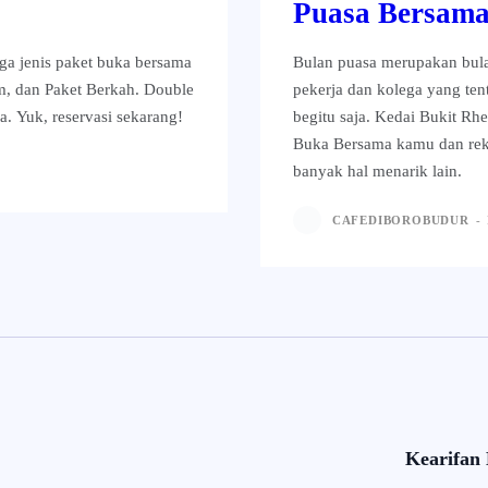
Puasa Bersam
ga jenis paket buka bersama
Bulan puasa merupakan bula
m, dan Paket Berkah. Double
pekerja dan kolega yang te
. Yuk, reservasi sekarang!
begitu saja. Kedai Bukit R
Buka Bersama kamu dan reka
banyak hal menarik lain.
CAFEDIBOROBUDUR
-
Kearifan