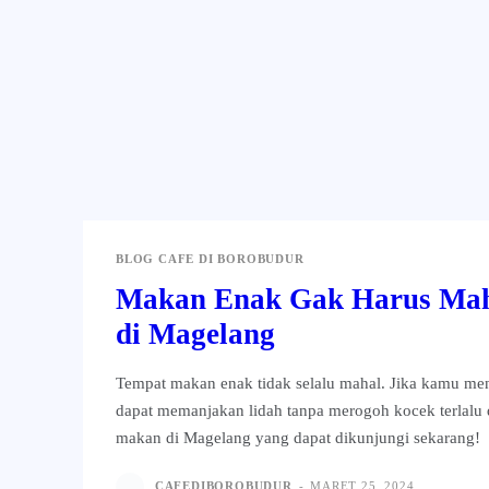
BLOG CAFE DI BOROBUDUR
Makan Enak Gak Harus Mah
di Magelang
Tempat makan enak tidak selalu mahal. Jika kamu me
dapat memanjakan lidah tanpa merogoh kocek terlalu 
makan di Magelang yang dapat dikunjungi sekarang!
CAFEDIBOROBUDUR
-
MARET 25, 2024