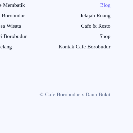
e Membatik
Blog
i Borobudur
Jelajah Ruang
sa Wisata
Cafe & Resto
i Borobudur
Shop
elang
Kontak Cafe Borobudur
© Cafe Borobudur x Daun Bukit