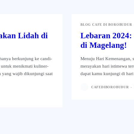
BLOG CAFE DI BOROBUDUR
akan Lidah di
Lebaran 2024:
di Magelang!
hanya berkunjung ke candi-
Menuju Hari Kemenangan, s
 untuk menikmati kuliner-
merayakan hari istimewa te
n yang wajib dikunjungi saat
dapat kamu kunjungi di hari
CAFEDIBOROBUDUR
-