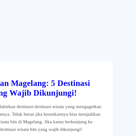
an Magelang: 5 Destinasi
ng Wajib Dikunjungi!
ahirkan destinasi-destinasi wisata yang mengagetkan
nya. Tidak heran jika keunikannya bisa menjadikan
wisata hits di Magelang. Jika kamu berkunjung ke
destinasi wisata hits yang wajib dikunjungi!