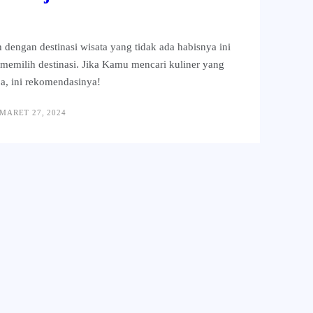
ah dengan destinasi wisata yang tidak ada habisnya ini
memilih destinasi. Jika Kamu mencari kuliner yang
gja, ini rekomendasinya!
MARET 27, 2024