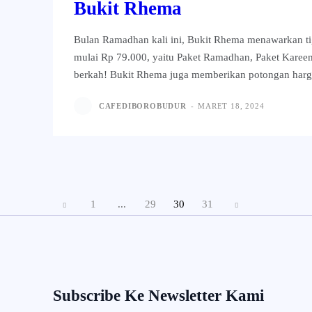
Bukit Rhema
Bulan Ramadhan kali ini, Bukit Rhema menawarkan ti
mulai Rp 79.000, yaitu Paket Ramadhan, Paket Karee
berkah! Bukit Rhema juga memberikan potongan harga
CAFEDIBOROBUDUR
-
MARET 18, 2024
1
...
29
30
31
Subscribe Ke Newsletter Kami