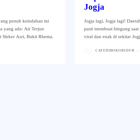
Jogja
yang penuh keindahan ini
Jogja lagi, Jogja lagi! Daer
ta yang ada: Air Terjun
pasti membuat bingung saat 
 Sleker Asri, Bukit Rhema.
viral dan enak di sekitar Jo
CAFEDIBOROBUDUR
-