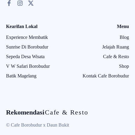
Kearifan Lokal
Menu
Experience Membatik
Blog
Sunrise Di Borobudur
Jelajah Ruang
Sepeda Desa Wisata
Cafe & Resto
V W Safari Borobudur
Shop
Batik Magelang
Kontak Cafe Borobudur
Rekomendasi
Cafe & Resto
© Cafe Borobudur x Daun Bukit