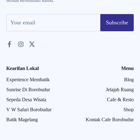
semua kebutuhan kamu.
Subscribe
Kearifan Lokal
Menu
Experience Membatik
Blog
Sunrise Di Borobudur
Jelajah Ruang
Sepeda Desa Wisata
Cafe & Resto
V W Safari Borobudur
Shop
Batik Magelang
Kontak Cafe Borobudur