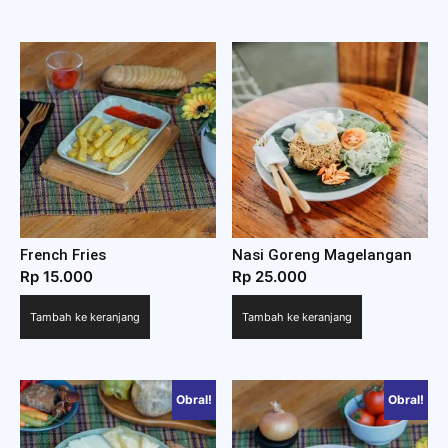
Rp 28.000
French Fries
Nasi Goreng Magelangan
Rp
15.000
Rp
25.000
Tambah ke keranjang
Tambah ke keranjang
Obral!
Obral!