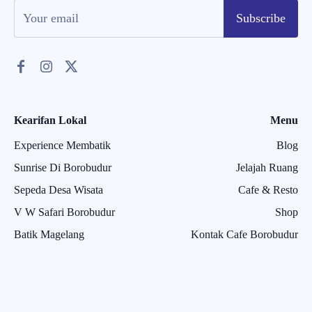
Subscribe
Kearifan Lokal
Menu
Experience Membatik
Blog
Sunrise Di Borobudur
Jelajah Ruang
Sepeda Desa Wisata
Cafe & Resto
V W Safari Borobudur
Shop
Batik Magelang
Kontak Cafe Borobudur