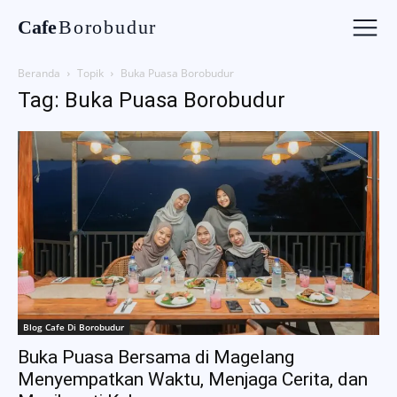
Cafe
Borobudur
Beranda
Topik
Buka Puasa Borobudur
Tag: Buka Puasa Borobudur
Blog Cafe Di Borobudur
Buka Puasa Bersama di Magelang
Menyempatkan Waktu, Menjaga Cerita, dan