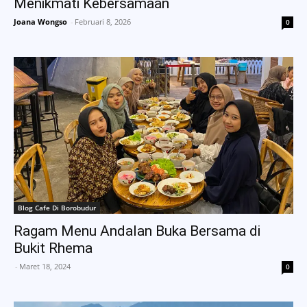
Menikmati Kebersamaan
Joana Wongso
-
Februari 8, 2026
0
Blog Cafe Di Borobudur
Ragam Menu Andalan Buka Bersama di
Bukit Rhema
-
Maret 18, 2024
0