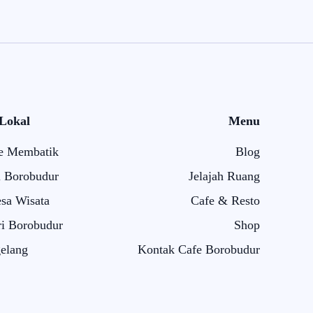
 Lokal
Menu
e Membatik
Blog
i Borobudur
Jelajah Ruang
sa Wisata
Cafe & Resto
i Borobudur
Shop
elang
Kontak Cafe Borobudur