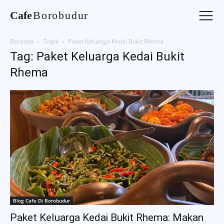
Cafe
Borobudur
Beranda
Topik
Paket Keluarga Kedai Bukit Rhema
Tag: Paket Keluarga Kedai Bukit
Rhema
Blog Cafe Di Borobudur
Paket Keluarga Kedai Bukit Rhema: Makan