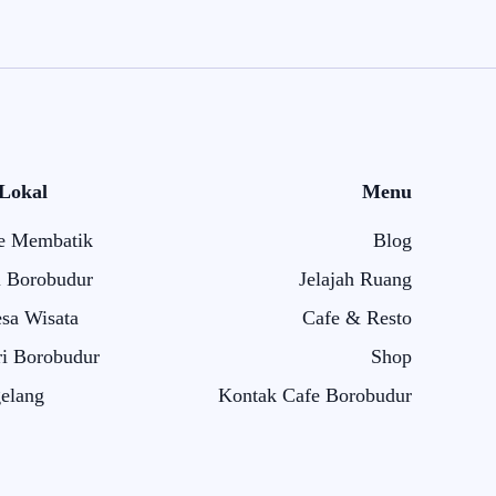
 Lokal
Menu
e Membatik
Blog
i Borobudur
Jelajah Ruang
sa Wisata
Cafe & Resto
i Borobudur
Shop
elang
Kontak Cafe Borobudur