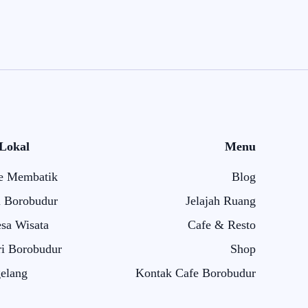
 Lokal
Menu
e Membatik
Blog
i Borobudur
Jelajah Ruang
sa Wisata
Cafe & Resto
i Borobudur
Shop
elang
Kontak Cafe Borobudur