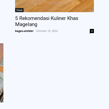
Food
5 Rekomendasi Kuliner Khas
Magelang
bagas.untidar
-
Oktober 10, 2024
0