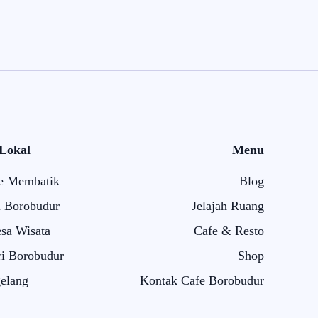
 Lokal
Menu
e Membatik
Blog
i Borobudur
Jelajah Ruang
sa Wisata
Cafe & Resto
i Borobudur
Shop
elang
Kontak Cafe Borobudur