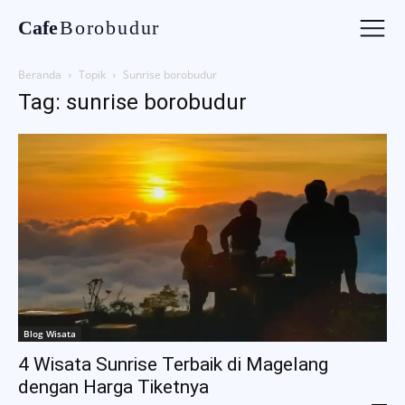
Cafe
Borobudur
Beranda
Topik
Sunrise borobudur
Tag: sunrise borobudur
Blog Wisata
4 Wisata Sunrise Terbaik di Magelang
dengan Harga Tiketnya