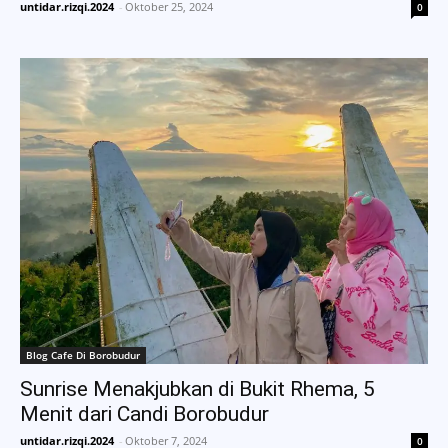
untidar.rizqi.2024
-
Oktober 25, 2024
0
Blog Cafe Di Borobudur
Sunrise Menakjubkan di Bukit Rhema, 5
Menit dari Candi Borobudur
untidar.rizqi.2024
-
Oktober 7, 2024
0