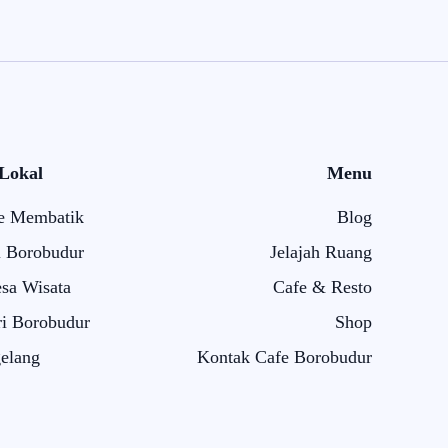
 Lokal
Menu
e Membatik
Blog
i Borobudur
Jelajah Ruang
sa Wisata
Cafe & Resto
i Borobudur
Shop
elang
Kontak Cafe Borobudur