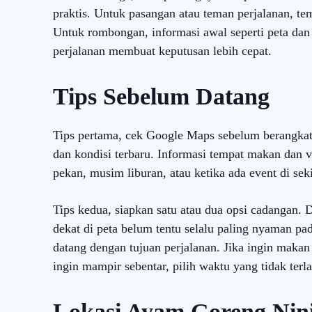
praktis. Untuk pasangan atau teman perjalanan, temp
Untuk rombongan, informasi awal seperti peta dan
perjalanan membuat keputusan lebih cepat.
Tips Sebelum Datang
Tips pertama, cek Google Maps sebelum berangkat 
dan kondisi terbaru. Informasi tempat makan dan v
pekan, musim liburan, atau ketika ada event di sek
Tips kedua, siapkan satu atau dua opsi cadangan. D
dekat di peta belum tentu selalu paling nyaman pa
datang dengan tujuan perjalanan. Jika ingin makan 
ingin mampir sebentar, pilih waktu yang tidak ter
Lokasi Ayam Goreng Nini