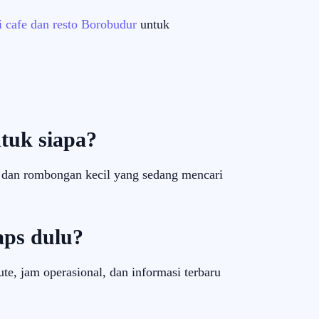
ri cafe dan resto Borobudur
untuk
tuk siapa?
, dan rombongan kecil yang sedang mencari
aps dulu?
e, jam operasional, dan informasi terbaru