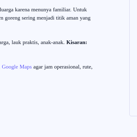
uarga karena menunya familiar. Untuk
am goreng sering menjadi titik aman yang
rga, lauk praktis, anak-anak.
Kisaran:
di Google Maps
agar jam operasional, rute,