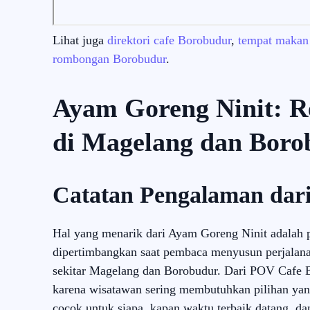
Lihat juga
direktori cafe Borobudur
,
tempat makan
rombongan Borobudur
.
Ayam Goreng Ninit: R
di Magelang dan Boro
Catatan Pengalaman dar
Hal yang menarik dari Ayam Goreng Ninit adalah po
dipertimbangkan saat pembaca menyusun perjalanan 
sekitar Magelang dan Borobudur. Dari POV Cafe Bo
karena wisatawan sering membutuhkan pilihan ya
cocok untuk siapa, kapan waktu terbaik datang,