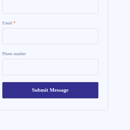
Email
*
Phone number
Submit Message