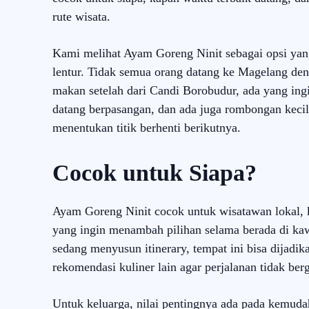
rute wisata.
Kami melihat Ayam Goreng Ninit sebagai opsi yang
lentur. Tidak semua orang datang ke Magelang de
makan setelah dari Candi Borobudur, ada yang ing
datang berpasangan, dan ada juga rombongan kecil
menentukan titik berhenti berikutnya.
Cocok untuk Siapa?
Ayam Goreng Ninit cocok untuk wisatawan lokal, 
yang ingin menambah pilihan selama berada di ka
sedang menyusun itinerary, tempat ini bisa dijadi
rekomendasi kuliner lain agar perjalanan tidak ber
Untuk keluarga, nilai pentingnya ada pada kemuda