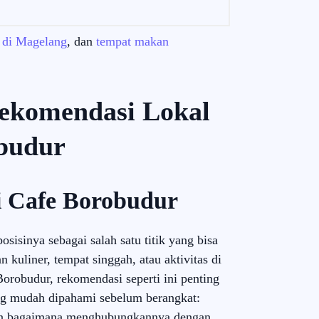
 di Magelang
, dan
tempat makan
ekomendasi Lokal
budur
i Cafe Borobudur
sisinya sebagai salah satu titik yang bisa
kuliner, tempat singgah, atau aktivitas di
robudur, rekomendasi seperti ini penting
ng mudah dipahami sebelum berangkat:
 dan bagaimana menghubungkannya dengan