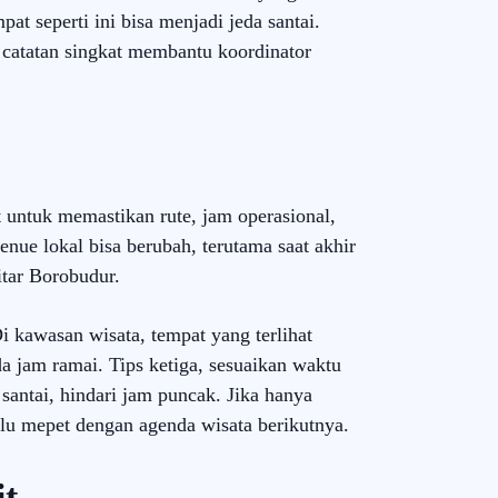
at seperti ini bisa menjadi jeda santai.
 catatan singkat membantu koordinator
untuk memastikan rute, jam operasional,
enue lokal bisa berubah, terutama saat akhir
itar Borobudur.
i kawasan wisata, tempat yang terlihat
da jam ramai. Tips ketiga, sesuaikan waktu
santai, hindari jam puncak. Jika hanya
lalu mepet dengan agenda wisata berikutnya.
t