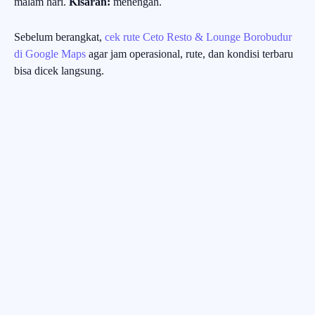
malam hari.
Kisaran:
menengah.
Sebelum berangkat,
cek rute Ceto Resto & Lounge Borobudur
di Google Maps
agar jam operasional, rute, dan kondisi terbaru
bisa dicek langsung.