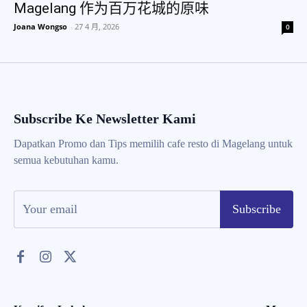
Magelang 作为百万花城的原味
Joana Wongso
-
27 4 月, 2026
0
Subscribe Ke Newsletter Kami
Dapatkan Promo dan Tips memilih cafe resto di Magelang untuk
semua kebutuhan kamu.
Subscribe