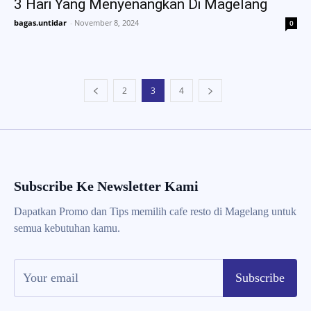
3 Hari Yang Menyenangkan Di Magelang
bagas.untidar
-
November 8, 2024
0
2
3
4
Subscribe Ke Newsletter Kami
Dapatkan Promo dan Tips memilih cafe resto di Magelang untuk
semua kebutuhan kamu.
Subscribe