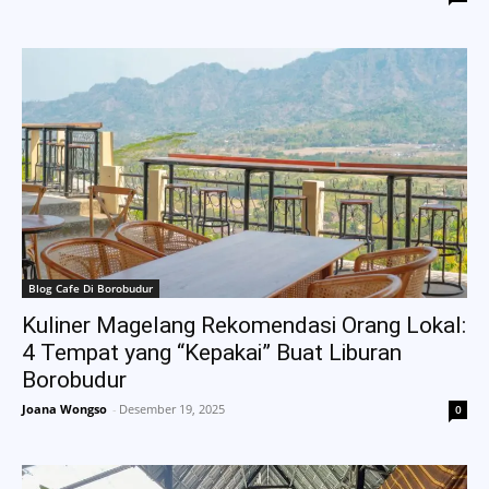
Blog Cafe Di Borobudur
Kuliner Magelang Rekomendasi Orang Lokal:
4 Tempat yang “Kepakai” Buat Liburan
Borobudur
Joana Wongso
-
Desember 19, 2025
0