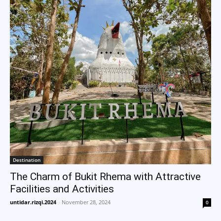
Destination
The Charm of Bukit Rhema with Attractive
Facilities and Activities
untidar.rizqi.2024
-
November 28, 2024
0