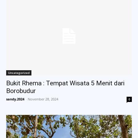
Uncategorized
Bukit Rhema : Tempat Wisata 5 Menit dari
Borobudur
sandy.2024
-
November 28, 2024
0