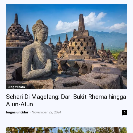
Blog Wisata
Sehari Di Magelang: Dari Bukit Rhema hingga
Alun-Alun
bagas.untidar
-
November 22, 2024
0