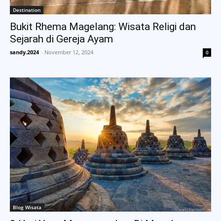
Destination
Bukit Rhema Magelang: Wisata Religi dan
Sejarah di Gereja Ayam
sandy.2024
-
November 12, 2024
0
Blog Wisata