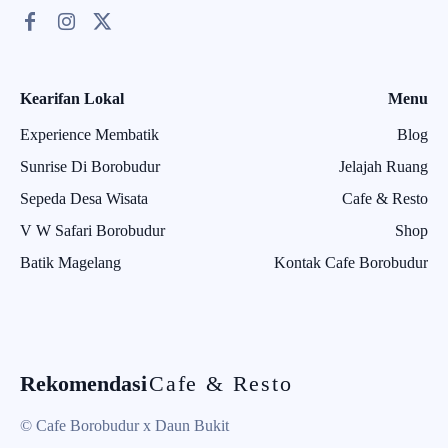
Kearifan Lokal
Menu
Experience Membatik
Blog
Sunrise Di Borobudur
Jelajah Ruang
Sepeda Desa Wisata
Cafe & Resto
V W Safari Borobudur
Shop
Batik Magelang
Kontak Cafe Borobudur
Rekomendasi
Cafe & Resto
© Cafe Borobudur x Daun Bukit