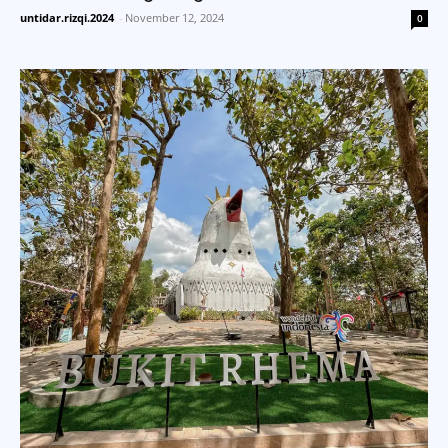
untidar.rizqi.2024
-
November 12, 2024
0