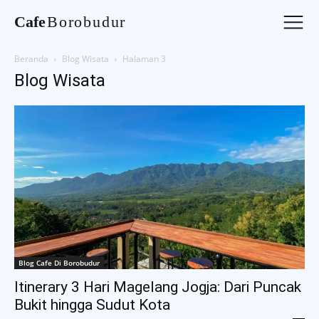
Cafe
Borobudur
Beranda
Blog Wisata
Halaman 3
Blog Wisata
Blog Cafe Di Borobudur
Itinerary 3 Hari Magelang Jogja: Dari Puncak
Bukit hingga Sudut Kota