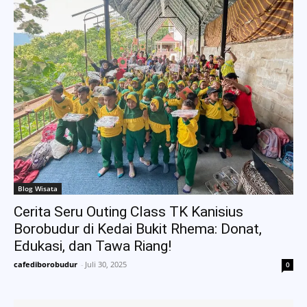
Blog Wisata
Cerita Seru Outing Class TK Kanisius
Borobudur di Kedai Bukit Rhema: Donat,
Edukasi, dan Tawa Riang!
cafediborobudur
-
Juli 30, 2025
0