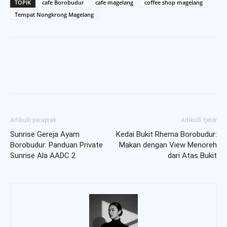
TOPIK
cafe Borobudur
cafe magelang
coffee shop magelang
Tempat Nongkrong Magelang
Artikulli paraprak
Artikulli tjetër
Sunrise Gereja Ayam
Kedai Bukit Rhema Borobudur:
Borobudur: Panduan Private
Makan dengan View Menoreh
Sunrise Ala AADC 2
dari Atas Bukit