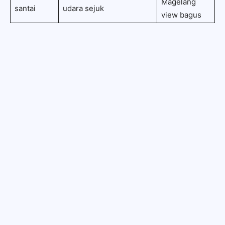
Magelang
santai
udara sejuk
view bagus