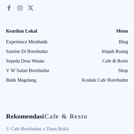
Kearifan Lokal
Menu
Experience Membatik
Blog
Sunrise Di Borobudur
Jelajah Ruang
Sepeda Desa Wisata
Cafe & Resto
V W Safari Borobudur
Shop
Batik Magelang
Kontak Cafe Borobudur
Rekomendasi
Cafe & Resto
© Cafe Borobudur x Daun Bukit