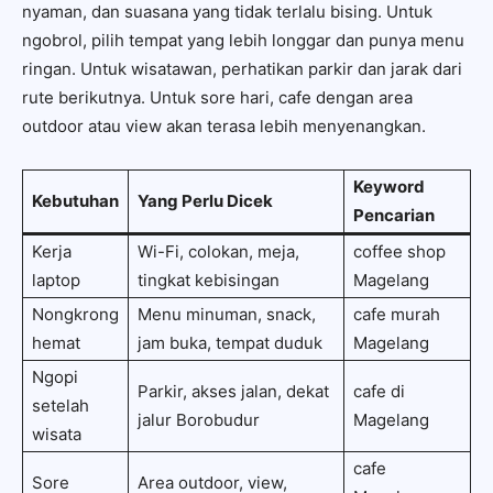
nyaman, dan suasana yang tidak terlalu bising. Untuk
ngobrol, pilih tempat yang lebih longgar dan punya menu
ringan. Untuk wisatawan, perhatikan parkir dan jarak dari
rute berikutnya. Untuk sore hari, cafe dengan area
outdoor atau view akan terasa lebih menyenangkan.
Keyword
Kebutuhan
Yang Perlu Dicek
Pencarian
Kerja
Wi-Fi, colokan, meja,
coffee shop
laptop
tingkat kebisingan
Magelang
Nongkrong
Menu minuman, snack,
cafe murah
hemat
jam buka, tempat duduk
Magelang
Ngopi
Parkir, akses jalan, dekat
cafe di
setelah
jalur Borobudur
Magelang
wisata
cafe
Sore
Area outdoor, view,