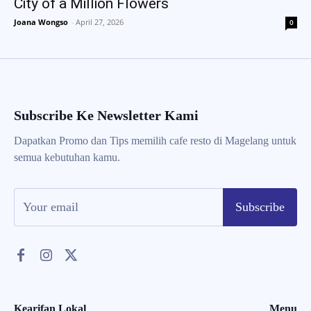
City of a Million Flowers
Joana Wongso
-
April 27, 2026
0
Subscribe Ke Newsletter Kami
Dapatkan Promo dan Tips memilih cafe resto di Magelang untuk
semua kebutuhan kamu.
Subscribe
Kearifan Lokal
Menu