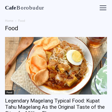
Cafe
Borobudur
Home
Food
Food
Food
Legendary Magelang Typical Food: Kupat
Tahu Magelang As the Original Taste of the