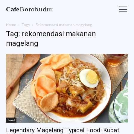
Cafe
Borobudur
Home
Tags
Rekomendasi makanan magelang
Tag: rekomendasi makanan
magelang
Food
Legendary Magelang Typical Food: Kupat