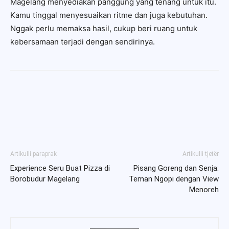
Magelang menyediakan panggung yang tenang untuk itu.
Kamu tinggal menyesuaikan ritme dan juga kebutuhan.
Nggak perlu memaksa hasil, cukup beri ruang untuk
kebersamaan terjadi dengan sendirinya.
Artikulli paraprak
Artikulli tjetër
Experience Seru Buat Pizza di
Pisang Goreng dan Senja:
Borobudur Magelang
Teman Ngopi dengan View
Menoreh