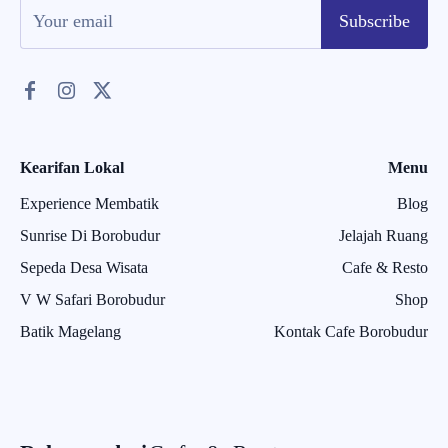
Subscribe
Kearifan Lokal
Menu
Experience Membatik
Blog
Sunrise Di Borobudur
Jelajah Ruang
Sepeda Desa Wisata
Cafe & Resto
V W Safari Borobudur
Shop
Batik Magelang
Kontak Cafe Borobudur