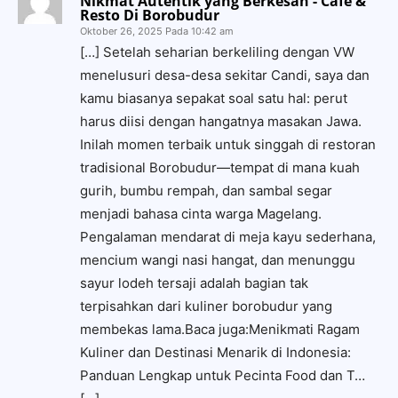
Nikmat Autentik yang Berkesan - Cafe &
Resto Di Borobudur
Oktober 26, 2025 Pada 10:42 am
[…] Setelah seharian berkeliling dengan VW
menelusuri desa-desa sekitar Candi, saya dan
kamu biasanya sepakat soal satu hal: perut
harus diisi dengan hangatnya masakan Jawa.
Inilah momen terbaik untuk singgah di restoran
tradisional Borobudur—tempat di mana kuah
gurih, bumbu rempah, dan sambal segar
menjadi bahasa cinta warga Magelang.
Pengalaman mendarat di meja kayu sederhana,
mencium wangi nasi hangat, dan menunggu
sayur lodeh tersaji adalah bagian tak
terpisahkan dari kuliner borobudur yang
membekas lama.Baca juga:Menikmati Ragam
Kuliner dan Destinasi Menarik di Indonesia:
Panduan Lengkap untuk Pecinta Food dan T…