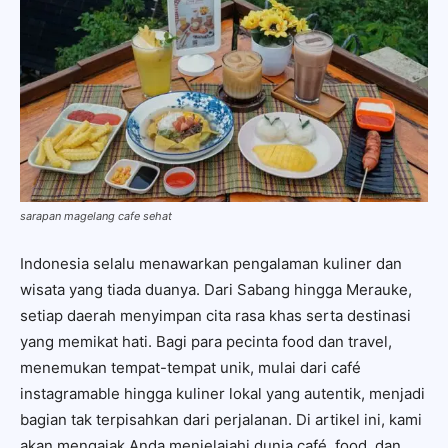
sarapan magelang cafe sehat
Indonesia selalu menawarkan pengalaman kuliner dan
wisata yang tiada duanya. Dari Sabang hingga Merauke,
setiap daerah menyimpan cita rasa khas serta destinasi
yang memikat hati. Bagi para pecinta food dan travel,
menemukan tempat-tempat unik, mulai dari café
instagramable hingga kuliner lokal yang autentik, menjadi
bagian tak terpisahkan dari perjalanan. Di artikel ini, kami
akan mengajak Anda menjelajahi dunia café, food, dan