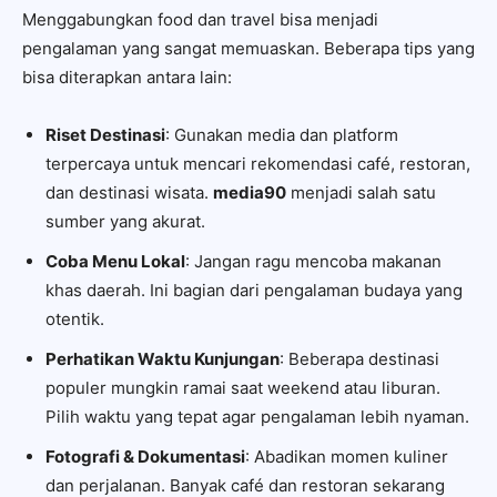
Menggabungkan food dan travel bisa menjadi
pengalaman yang sangat memuaskan. Beberapa tips yang
bisa diterapkan antara lain:
Riset Destinasi
: Gunakan media dan platform
terpercaya untuk mencari rekomendasi café, restoran,
dan destinasi wisata.
media90
menjadi salah satu
sumber yang akurat.
Coba Menu Lokal
: Jangan ragu mencoba makanan
khas daerah. Ini bagian dari pengalaman budaya yang
otentik.
Perhatikan Waktu Kunjungan
: Beberapa destinasi
populer mungkin ramai saat weekend atau liburan.
Pilih waktu yang tepat agar pengalaman lebih nyaman.
Fotografi & Dokumentasi
: Abadikan momen kuliner
dan perjalanan. Banyak café dan restoran sekarang