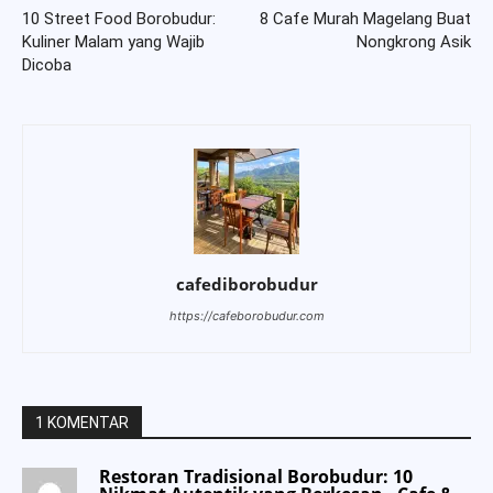
10 Street Food Borobudur:
8 Cafe Murah Magelang Buat
Kuliner Malam yang Wajib
Nongkrong Asik
Dicoba
cafediborobudur
https://cafeborobudur.com
1 KOMENTAR
Restoran Tradisional Borobudur: 10