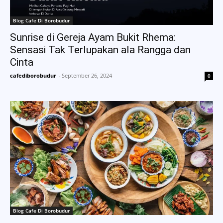
Blog Cafe Di Borobudur
Sunrise di Gereja Ayam Bukit Rhema:
Sensasi Tak Terlupakan ala Rangga dan
Cinta
cafediborobudur
-
September 26, 2024
0
Blog Cafe Di Borobudur