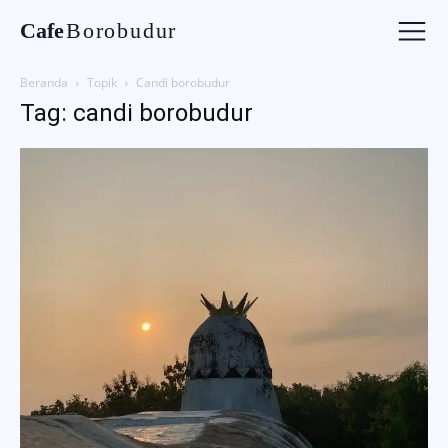
Cafe
Borobudur
Beranda
Topik
Candi borobudur
Tag: candi borobudur