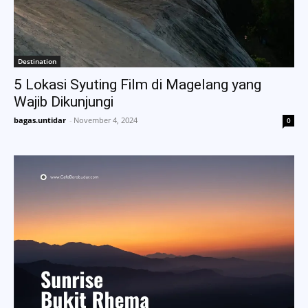
Destination
5 Lokasi Syuting Film di Magelang yang
Wajib Dikunjungi
bagas.untidar
-
November 4, 2024
0