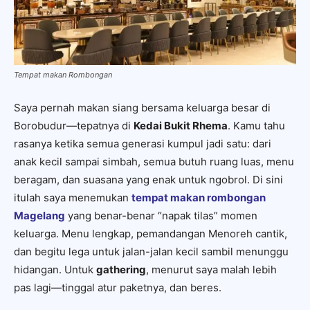
Tempat makan Rombongan
Saya pernah makan siang bersama keluarga besar di
Borobudur—tepatnya di
Kedai Bukit Rhema
. Kamu tahu
rasanya ketika semua generasi kumpul jadi satu: dari
anak kecil sampai simbah, semua butuh ruang luas, menu
beragam, dan suasana yang enak untuk ngobrol. Di sini
itulah saya menemukan
tempat makan rombongan
Magelang
yang benar-benar “napak tilas” momen
keluarga. Menu lengkap, pemandangan Menoreh cantik,
dan begitu lega untuk jalan-jalan kecil sambil menunggu
hidangan. Untuk
gathering
, menurut saya malah lebih
pas lagi—tinggal atur paketnya, dan beres.