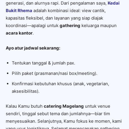
generasi, dan alurnya rapi. Dari pengalaman saya,
Kedai
Bukit Rhema
adalah kombinasi ideal: view cantik,
kapasitas fleksibel, dan layanan yang siap diajak
koordinasi—apalagi untuk
gathering
keluarga maupun
acara kantor
.
Ayo atur jadwal sekarang:
Tentukan tanggal & jumlah pax.
Pilih paket (prasmanan/nasi box/meeting).
Konfirmasi kebutuhan khusus (anak, vegetarian,
aksesibilitas).
Kalau Kamu butuh
catering Magelang
untuk venue
sendiri, tinggal sebut tema dan jumlahnya—biar tim
menyesuaikan. Selanjutnya, Kamu fokus ke momen, kami
yang urus logistiknya. Selamat merencanakan gathering