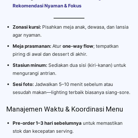
Rekomendasi Nyaman & Fokus
Zonasi kursi:
Pisahkan meja anak, dewasa, dan lansia
agar nyaman.
Meja prasmanan:
Atur
one-way flow
; tempatkan
piring di awal dan dessert di akhir.
Stasiun minum:
Sediakan dua sisi (kiri-kanan) untuk
mengurangi antrian.
Sesi foto:
Jadwalkan 5–10 menit sebelum atau
sesudah makan—lighting terbaik biasanya siang-sore.
Manajemen Waktu & Koordinasi Menu
Pre-order 1–3 hari sebelumnya
untuk memastikan
stok dan kecepatan serving.