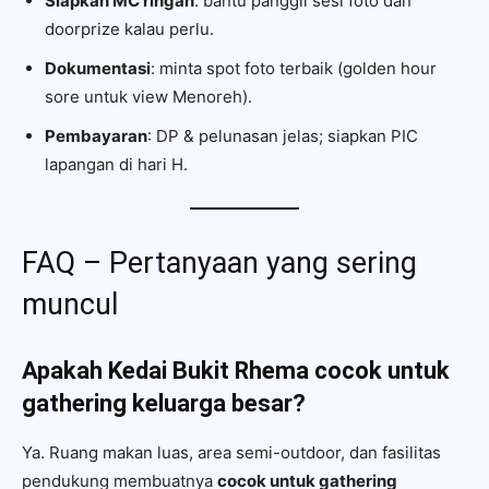
Siapkan MC ringan
: bantu panggil sesi foto dan
doorprize kalau perlu.
Dokumentasi
: minta spot foto terbaik (golden hour
sore untuk view Menoreh).
Pembayaran
: DP & pelunasan jelas; siapkan PIC
lapangan di hari H.
FAQ – Pertanyaan yang sering
muncul
Apakah Kedai Bukit Rhema cocok untuk
gathering keluarga besar?
Ya. Ruang makan luas, area semi-outdoor, dan fasilitas
pendukung membuatnya
cocok untuk gathering