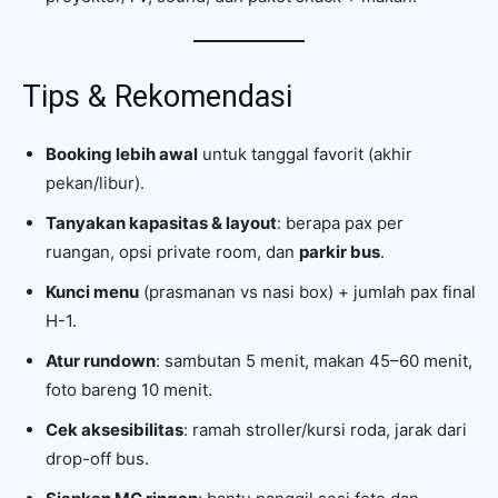
Tips & Rekomendasi
Booking lebih awal
untuk tanggal favorit (akhir
pekan/libur).
Tanyakan kapasitas & layout
: berapa pax per
ruangan, opsi private room, dan
parkir bus
.
Kunci menu
(prasmanan vs nasi box) + jumlah pax final
H-1.
Atur rundown
: sambutan 5 menit, makan 45–60 menit,
foto bareng 10 menit.
Cek aksesibilitas
: ramah stroller/kursi roda, jarak dari
drop-off bus.