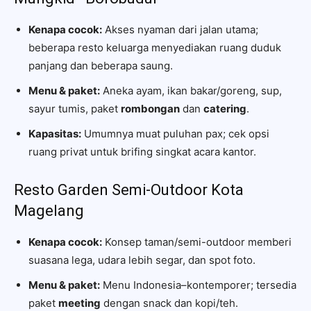
Kenapa cocok:
Akses nyaman dari jalan utama;
beberapa resto keluarga menyediakan ruang duduk
panjang dan beberapa saung.
Menu & paket:
Aneka ayam, ikan bakar/goreng, sup,
sayur tumis, paket
rombongan
dan
catering
.
Kapasitas:
Umumnya muat puluhan pax; cek opsi
ruang privat untuk brifing singkat acara kantor.
Resto Garden Semi-Outdoor Kota
Magelang
Kenapa cocok:
Konsep taman/semi-outdoor memberi
suasana lega, udara lebih segar, dan spot foto.
Menu & paket:
Menu Indonesia–kontemporer; tersedia
paket
meeting
dengan snack dan kopi/teh.