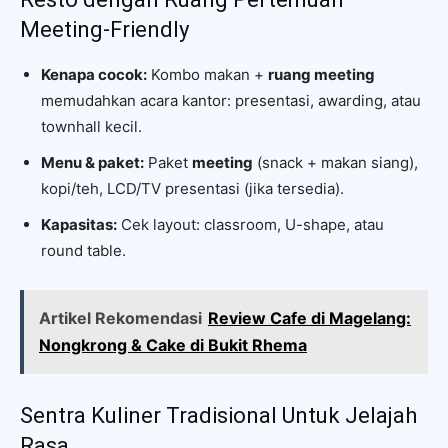
Meeting-Friendly
Kenapa cocok:
Kombo makan +
ruang meeting
memudahkan acara kantor: presentasi, awarding, atau
townhall kecil.
Menu & paket:
Paket
meeting
(snack + makan siang),
kopi/teh, LCD/TV presentasi (jika tersedia).
Kapasitas:
Cek layout: classroom, U-shape, atau
round table.
Artikel Rekomendasi
Review Cafe di Magelang:
Nongkrong & Cake di Bukit Rhema
Sentra Kuliner Tradisional Untuk Jelajah
Rasa