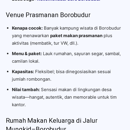
Venue Prasmanan Borobudur
Kenapa cocok:
Banyak kampung wisata di Borobudur
yang menawarkan
paket makan prasmanan
plus
aktivitas (membatik, tur VW, dll.).
Menu & paket:
Lauk rumahan, sayuran segar, sambal,
camilan lokal.
Kapasitas:
Fleksibel; bisa dinegosiasikan sesuai
jumlah rombongan.
Nilai tambah:
Sensasi makan di lingkungan desa
wisata—hangat, autentik, dan memorable untuk tim
kantor.
Rumah Makan Keluarga di Jalur
Mungkid–Borobudur