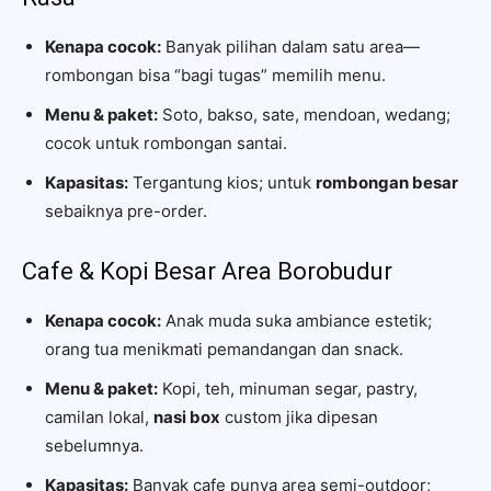
Kenapa cocok:
Banyak pilihan dalam satu area—
rombongan bisa “bagi tugas” memilih menu.
Menu & paket:
Soto, bakso, sate, mendoan, wedang;
cocok untuk rombongan santai.
Kapasitas:
Tergantung kios; untuk
rombongan besar
sebaiknya pre-order.
Cafe & Kopi Besar Area Borobudur
Kenapa cocok:
Anak muda suka ambiance estetik;
orang tua menikmati pemandangan dan snack.
Menu & paket:
Kopi, teh, minuman segar, pastry,
camilan lokal,
nasi box
custom jika dipesan
sebelumnya.
Kapasitas:
Banyak cafe punya area semi-outdoor;