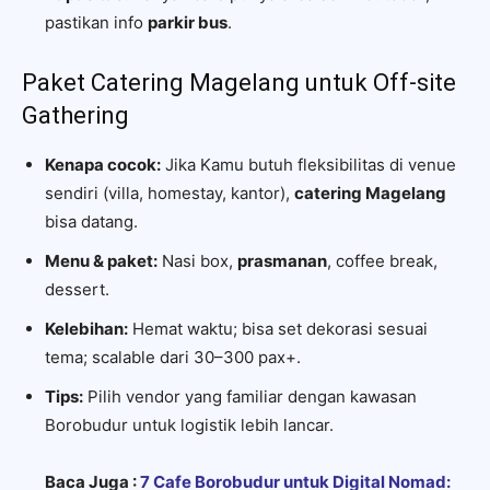
pastikan info
parkir bus
.
Paket Catering Magelang untuk Off-site
Gathering
Kenapa cocok:
Jika Kamu butuh fleksibilitas di venue
sendiri (villa, homestay, kantor),
catering Magelang
bisa datang.
Menu & paket:
Nasi box,
prasmanan
, coffee break,
dessert.
Kelebihan:
Hemat waktu; bisa set dekorasi sesuai
tema; scalable dari 30–300 pax+.
Tips:
Pilih vendor yang familiar dengan kawasan
Borobudur untuk logistik lebih lancar.
Baca Juga :
7 Cafe Borobudur untuk Digital Nomad: