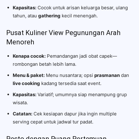
Kapasitas:
Cocok untuk arisan keluarga besar, ulang
tahun, atau
gathering
kecil menengah.
Pusat Kuliner View Pegunungan Arah
Menoreh
Kenapa cocok:
Pemandangan jadi obat capek—
rombongan betah lebih lama.
Menu & paket:
Menu nusantara; opsi
prasmanan
dan
live cooking
kadang tersedia saat event.
Kapasitas:
Variatif; umumnya siap menampung grup
wisata.
Catatan:
Cek kesiapan dapur jika ingin multiple
serving cepat untuk jadwal tur padat.
Resto dengan Ruang Pertemuan