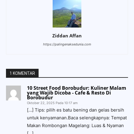
Ziddan Affan
https://palingenaksedunia.com
1 KOMENTAR
10 Street Food Borobudur: Kuliner Malam
yang Wajib Dicoba - Cafe & Resto Di
Borobudur
Oktober 22, 2025 Pada 10:17 am
[…] Tips: pilih es batu bening dan gelas bersih
untuk kenyamanan.Baca selengkapnya: Tempat
Makan Rombongan Magelang: Luas & Nyaman
[…]