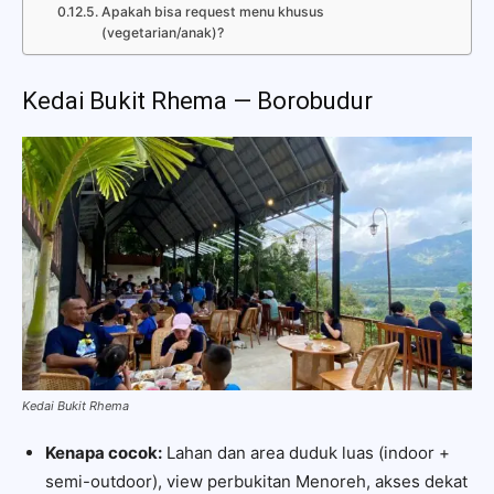
Apakah bisa request menu khusus
(vegetarian/anak)?
Kedai Bukit Rhema — Borobudur
Kedai Bukit Rhema
Kenapa cocok:
Lahan dan area duduk luas (indoor +
semi-outdoor), view perbukitan Menoreh, akses dekat