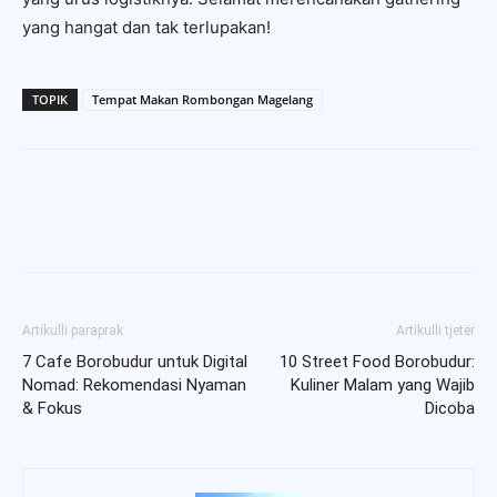
yang hangat dan tak terlupakan!
TOPIK
Tempat Makan Rombongan Magelang
Artikulli paraprak
Artikulli tjetër
7 Cafe Borobudur untuk Digital
10 Street Food Borobudur:
Nomad: Rekomendasi Nyaman
Kuliner Malam yang Wajib
& Fokus
Dicoba