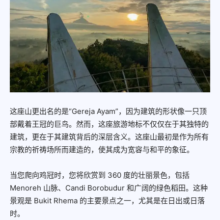
这座山更出名的是“Gereja Ayam”，因为建筑的形状像一只顶
部戴着王冠的巨鸟。然而，这座旅游地标不仅仅在于其独特的
建筑，更在于其建筑背后的深层含义。这座山最初是作为所有
宗教的祈祷场所而建造的，使其成为宽容与和平的象征。
当您爬向鸡冠时，您将欣赏到 360 度的壮丽景色，包括
Menoreh 山脉、Candi Borobudur 和广阔的绿色稻田。这种
景观是 Bukit Rhema 的主要景点之一，尤其是在日出或日落
时。