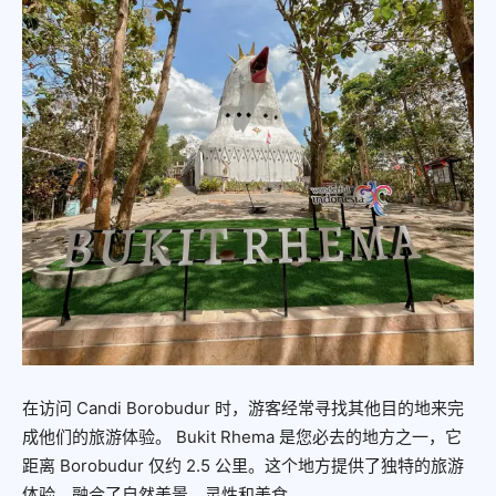
在访问 Candi Borobudur 时，游客经常寻找其他目的地来完
成他们的旅游体验。 Bukit Rhema 是您必去的地方之一，它
距离 Borobudur 仅约 2.5 公里。这个地方提供了独特的旅游
体验，融合了自然美景、灵性和美食。