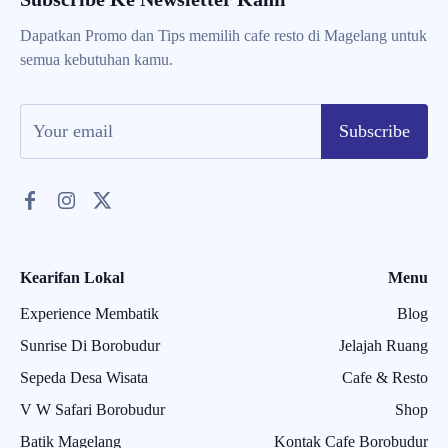
Dapatkan Promo dan Tips memilih cafe resto di Magelang untuk
semua kebutuhan kamu.
Subscribe
Kearifan Lokal
Menu
Experience Membatik
Blog
Sunrise Di Borobudur
Jelajah Ruang
Sepeda Desa Wisata
Cafe & Resto
V W Safari Borobudur
Shop
Batik Magelang
Kontak Cafe Borobudur