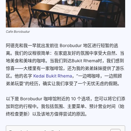
Cafe Borobudur
阿德克和我一早就出发前往 Borobudur 地区进行短暂的逃
离。我们的议程很简单：在家庭友好的氛围中享受大自然、当
地美食和美味的咖啡。当我们到达Bukit Rhema时，我们感到
惊喜——大楼里有一家咖啡馆，还为我的弟弟妹妹提供了游乐
区。他的名字
Kedai Bukit Rhema
，“一边喝咖啡，一边照顾
弟弟玩耍”的经历，确实让我们享受了一个无忧无虑的假期。
以下是 Borobudur 咖啡馆附近的 10 个选项，您可以将它们添
加到您的行程中。我包括氛围、主要菜单、预计营业时间（始
终检查更新）以及该地方值得尝试的原因。