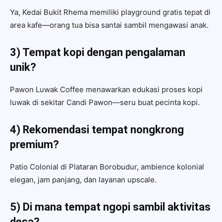
Ya, Kedai Bukit Rhema memiliki playground gratis tepat di
area kafe—orang tua bisa santai sambil mengawasi anak.
3) Tempat kopi dengan pengalaman
unik?
Pawon Luwak Coffee menawarkan edukasi proses kopi
luwak di sekitar Candi Pawon—seru buat pecinta kopi.
4) Rekomendasi tempat nongkrong
premium?
Patio Colonial di Plataran Borobudur, ambience kolonial
elegan, jam panjang, dan layanan upscale.
5) Di mana tempat ngopi sambil aktivitas
desa?