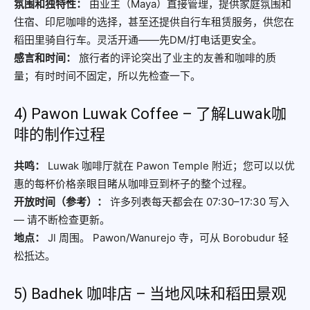
氛围和独特性：
由业主（Maya）直接管理，提供家庭氛围和
住宿、印尼咖啡的选择，甚至还提供自行车租赁服务，供您在
稻田里骑自行车。灵活开通——先DM/打电话更安全。
感言和时间：
旅行者的评论突出了业主的友善和咖啡的质
量；有时时间不固定，所以先检查一下。
4) Pawon Luwak Coffee – 了解Luwak咖
啡的制作过程
共鸣：
Luwak 咖啡厅就在 Pawon Temple 附近；您可以以优
惠的每杯价格亲眼目睹从咖啡豆到杯子的整个过程。
开放时间（参考）：
许多列表每天都会在 07:30–17:30 写入
— 请不断检查更新。
地点：
Jl 周围。 Pawon/Wanurejo 寺，可从 Borobudur 轻
松抵达。
5) Badhek 咖啡店 – 当地风味和稻田景观