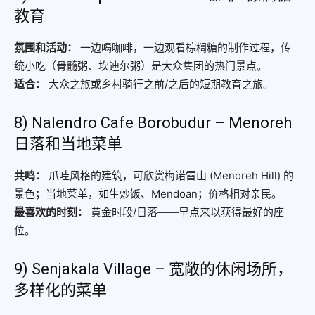
教育
氛围和活动：
一边喝咖啡，一边观看棕榈糖的制作过程，传
统小吃（骨髓粥、坎迪尔粥）是大众集团的热门景点。
适合：
大众之旅或乡村骑行之前/之后的短期教育之旅。
8) Nalendro Cafe Borobudur – Menoreh
日落和当地菜单
共鸣：
爪哇风格的建筑，可欣赏梅诺雷山 (Menoreh Hill) 的
景色；当地菜单，如生炒饭、Mendoan；价格相对亲民。
最喜欢的时刻：
黄金时段/日落——早点来以获得最好的座
位。
9) Senjakala Village – 宽敞的休闲场所，
多样化的菜单