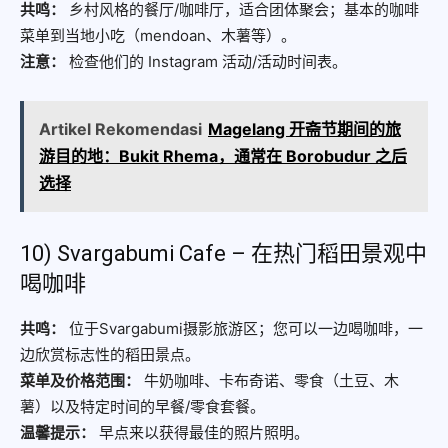
共鸣：
乡村风格的餐厅/咖啡厅，适合团体聚会；基本的咖啡
菜单到当地小吃（mendoan、木薯等）。
注意：
检查他们的 Instagram 活动/活动时间表。
Artikel Rekomendasi
Magelang 开斋节期间的旅
游目的地：Bukit Rhema，通常在 Borobudur 之后
选择
10) Svargabumi Cafe – 在热门稻田景观中
喝咖啡
共鸣：
位于Svargabumi摄影旅游区；您可以一边喝咖啡，一
边欣赏标志性的稻田景点。
菜单及价格范围：
牛奶咖啡、卡布奇诺、零食（土豆、木
薯）以及特定时间的早餐/零食套餐。
温馨提示：
早点来以获得最佳的照片照明。