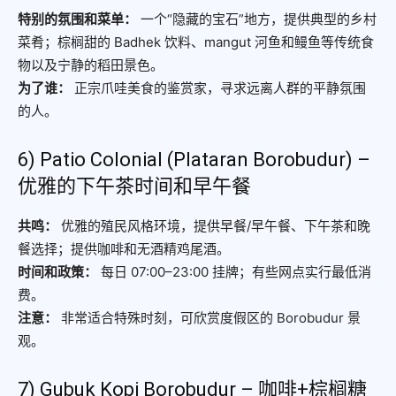
特别的氛围和菜单：
一个“隐藏的宝石”地方，提供典型的乡村
菜肴；棕榈甜的 Badhek 饮料、mangut 河鱼和鳗鱼等传统食
物以及宁静的稻田景色。
为了谁：
正宗爪哇美食的鉴赏家，寻求远离人群的平静氛围
的人。
6) Patio Colonial (Plataran Borobudur) –
优雅的下午茶时间和早午餐
共鸣：
优雅的殖民风格环境，提供早餐/早午餐、下午茶和晚
餐选择；提供咖啡和无酒精鸡尾酒。
时间和政策：
每日 07:00–23:00 挂牌；有些网点实行最低消
费。
注意：
非常适合特殊时刻，可欣赏度假区的 Borobudur 景
观。
7) Gubuk Kopi Borobudur – 咖啡+棕榈糖