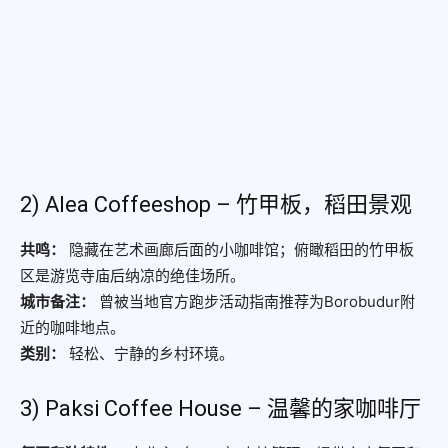
2) Alea Coffeeshop – 竹甲板，稻田景观
共鸣：
隐藏在艺术画廊后面的小咖啡馆；俯瞰稻田的竹甲板
区是游览寺庙后纳凉的绝佳场所。
城市备注：
曾被当地官方跑步活动指南推荐为Borobudur附
近的咖啡地点。
类别：
轻松、宁静的乡村环境。
3) Paksi Coffee House – 温馨的家咖啡厅