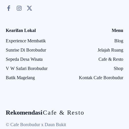
Kearifan Lokal
Menu
Experience Membatik
Blog
Sunrise Di Borobudur
Jelajah Ruang
Sepeda Desa Wisata
Cafe & Resto
V W Safari Borobudur
Shop
Batik Magelang
Kontak Cafe Borobudur
Rekomendasi
Cafe & Resto
© Cafe Borobudur x Daun Bukit