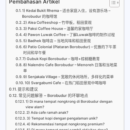
Pembahasan Artikel
1) Kedai Bukit Rhema – 适合家庭入住，设有游乐场 –
Borobudur 的咖啡馆
2) Alea Coffeeshop – 竹甲板，稻田景观
3) Paksi Coffee House – 温馨的家咖啡厅
4) Pawon Luwak Coffee – 了解Luwak咖啡的制作过程
5) Badhek 咖啡店 – 当地风味和稻田景观
6) Patio Colonial (Plataran Borobudur) – 优雅的下午茶
时间和早午餐
7) Gubuk Kopi Borobudur – 咖啡+棕榈糖教育
8) Nalendro Cafe Borobudur – Menoreh 日落和当地菜
单
9) Senjakala Village – 宽敞的休闲场所，多样化的菜单
10) Svargabumi Cafe – 在热门稻田景观中喝咖啡
提示和建议
常见问题解答 – Borobudur 的环聊地点
1) Di mana tempat nongkrong di Borobudur dengan
view alam?
2) Ada cafe ramah anak?
3) Tempat kopi dengan pengalaman unik?
4) Rekomendasi tempat nongkrong premium?
5) Di mana tempat ngopi sambil aktivitas desa?