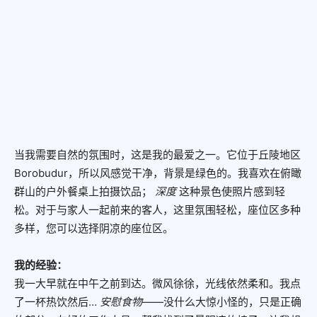
当我需要自然的氛围时，这是我的最爱之一。它位于丘陵地区
Borobudur，所以风感觉干净，背景是绿色的。我喜欢在俯瞰
群山的户外餐桌上拍摄饮品；
深度
这种景色使照片感到轻
松。对于与家人一起前来的客人，这里氛围轻松，座位区多种
多样，您可以选择阴凉的座位区。
我的经验：
我一大早就在中午之前到达。微风徐徐，光线依然柔和。我点
了一杯热饮然后…
安慰食物
——没什么大惊小怪的，只是正确