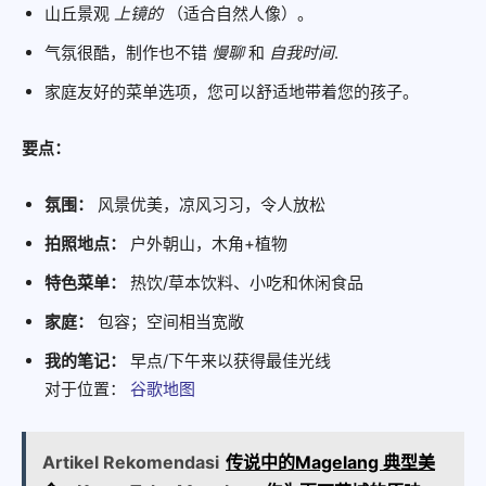
山丘景观
上镜的
（适合自然人像）。
气氛很酷，制作也不错
慢聊
和
自我时间
.
家庭友好的菜单选项，您可以舒适地带着您的孩子。
要点：
氛围：
风景优美，凉风习习，令人放松
拍照地点：
户外朝山，木角+植物
特色菜单：
热饮/草本饮料、小吃和休闲食品
家庭：
包容；空间相当宽敞
我的笔记：
早点/下午来以获得最佳光线
对于位置：
谷歌地图
Artikel Rekomendasi
传说中的Magelang 典型美