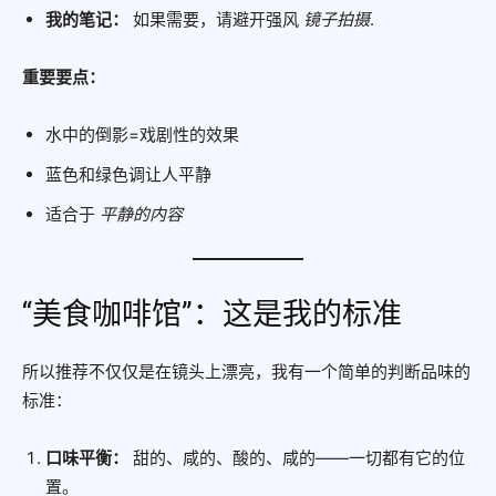
我的笔记：
如果需要，请避开强风
镜子拍摄
.
重要要点：
水中的倒影=戏剧性的效果
蓝色和绿色调让人平静
适合于
平静的内容
“美食咖啡馆”：这是我的标准
所以推荐不仅仅是在镜头上漂亮，我有一个简单的判断品味的
标准：
口味平衡：
甜的、咸的、酸的、咸的——一切都有它的位
置。