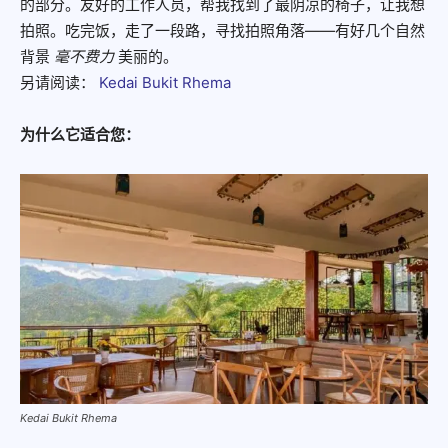
的部分。友好的工作人员，帮我找到了最阴凉的椅子，让我想
拍照。吃完饭，走了一段路，寻找拍照角落——有好几个自然
背景
毫不费力
美丽的。
另请阅读：
Kedai Bukit Rhema
为什么它适合您：
Kedai Bukit Rhema