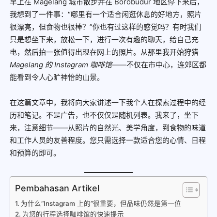
早上在 Magelang 城市散步并在 Borobudur 地区停下来后，
我想到了一件事：“哪里有一个适合闲逛休息的好地方，照片
很漂亮，但食物也很棒？”你也有过这样的感觉吗？有时我们
只是想坐下来，放松一下，进行一次有趣的聊天，给自己充
电，然后拍一张值得出现在网上的照片。从那里我开始狩猎
Magelang 的 Instagram 咖啡馆
——不仅在市中心，连郊区都
能看到令人心旷神怡的山景。
在这篇文章中，我将向大家讲述一下我个人在探索过程中的经
历和笔记。不是广告，也不仅仅是随机列表。我来了，坐下
来，注意细节——从照片的自然光、美学角度，到食物的味道
和工作人员的友善程度。您只需选择一款适合您的心情、日程
和预算的即可。
Pembahasan Artikel
为什么“Instagram 上的”很重要，但品味仍然是第一位
为您的行程选择咖啡馆的快速提示