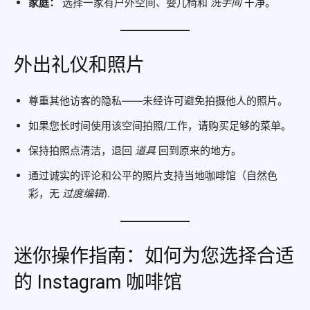
家庭：
选择一家有户外空间、婴儿椅和
洗手间
干净。
外出礼仪和照片
尊重其他访客的隐私——未经许可避免拍摄他人的照片。
如果您长时间使用该空间拍照/工作，请购买足够的菜单。
保持拍照点清洁，退回
道具
回到原来的地方。
通过诚实的评论和公平的照片支持当地咖啡馆（自然色
彩，无
过度编辑
).
迷你操作指南：如何为您选择合适
的 Instagram 咖啡馆