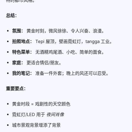
特的都市风格。
总结：
氛围：
黄金时刻，微风徐徐、令人兴奋、浪漫。
拍照地点：
Tepi 屋顶，壁画霓虹灯，tangga 工业。
特色菜单：
无酒精鸡尾酒、小吃、简单的面食。
家庭：
更适合情侣/朋友。
我的笔记：
准备一件外套；晚上的风还可以忍受。
重要要点：
黄金时段 = 戏剧性的天空颜色
霓虹灯/LED 用于
夜间肖像
城市景观背景增添了背景