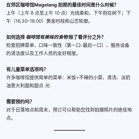
在郊区咖啡馆Magelang 拍照的最佳时间是什么时候？
上午（上午 8 点至上午 10 点）光线柔和，下午则在树下；下
午（16.30–18.00）黄金时段和山峦轮廓。
如何选择
咖啡馆有美味的食物
除了看评分之外？
检查招牌菜单、口味一致性（第一口-最后一口）、服务设备
的清洁度以及工作人员的友好程度。
有儿童菜单选项吗？
许多咖啡馆提供简单的菜单：米饭+不辣的小菜、清汤、淡奶
油意大利面和甜点
光
.
需要预约吗？
对于日落地点和周末，预订可以帮助您找到拍摄照片的绝佳地
点。