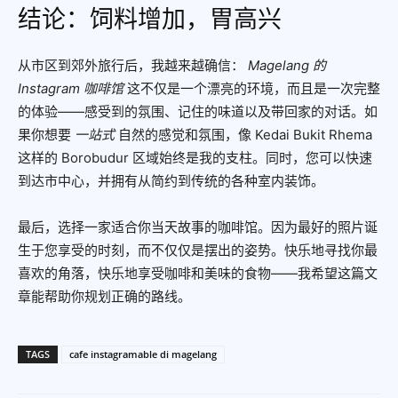
结论：饲料增加，胃高兴
从市区到郊外旅行后，我越来越确信：
Magelang 的
Instagram 咖啡馆
这不仅是一个漂亮的环境，而且是一次完整
的体验——感受到的氛围、记住的味道以及带回家的对话。如
果你想要
一站式
自然的感觉和氛围，像 Kedai Bukit Rhema
这样的 Borobudur 区域始终是我的支柱。同时，您可以快速
到达市中心，并拥有从简约到传统的各种室内装饰。
最后，选择一家适合你当天故事的咖啡馆。因为最好的照片诞
生于您享受的时刻，而不仅仅是摆出的姿势。快乐地寻找你最
喜欢的角落，快乐地享受咖啡和美味的食物——我希望这篇文
章能帮助你规划正确的路线。
TAGS
cafe instagramable di magelang