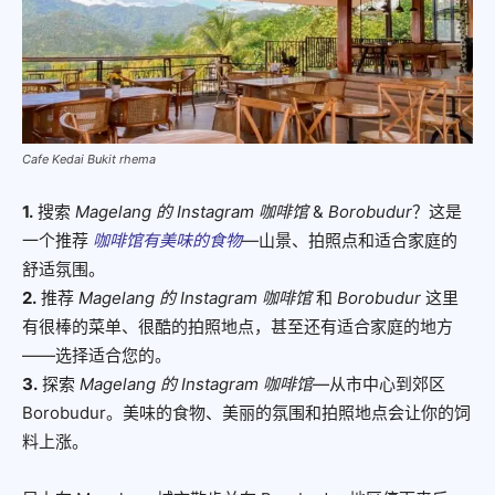
Cafe Kedai Bukit rhema
1.
搜索
Magelang 的 Instagram 咖啡馆
&
Borobudur
？这是
一个推荐
咖啡馆有美味的食物
—山景、拍照点和适合家庭的
舒适氛围。
2.
推荐
Magelang 的 Instagram 咖啡馆
和
Borobudur
这里
有很棒的菜单、很酷的拍照地点，甚至还有适合家庭的地方
——选择适合您的。
3.
探索
Magelang 的 Instagram 咖啡馆
—从市中心到郊区
Borobudur。美味的食物、美丽的氛围和拍照地点会让你的饲
料上涨。