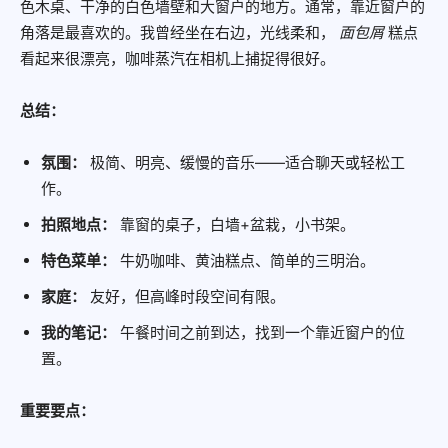
色木桌、干净的白色墙壁和大窗户的地方。通常，靠近窗户的
角落是最喜欢的。我曾经坐在右边，光线柔和，
面包屑
糕点
看起来很漂亮，咖啡蒸汽在相机上捕捉得很好。
总结：
氛围：
极简、明亮、缓慢的音乐——适合聊天或轻松工
作。
拍照地点：
靠窗的桌子，白墙+盆栽，小书架。
特色菜单：
牛奶咖啡、黄油糕点、简单的三明治。
家庭：
友好，但高峰时段空间有限。
我的笔记：
午餐时间之前到达，找到一个靠近窗户的位
置。
重要要点：