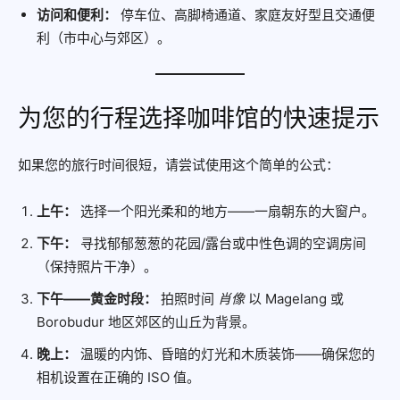
访问和便利：
停车位、高脚椅通道、家庭友好型且交通便
利（市中心与郊区）。
为您的行程选择咖啡馆的快速提示
如果您的旅行时间很短，请尝试使用这个简单的公式：
上午：
选择一个阳光柔和的地方——一扇朝东的大窗户。
下午：
寻找郁郁葱葱的花园/露台或中性色调的空调房间
（保持照片干净）。
下午——黄金时段：
拍照时间
肖像
以 Magelang 或
Borobudur 地区郊区的山丘为背景。
晚上：
温暖的内饰、昏暗的灯光和木质装饰——确保您的
相机设置在正确的 ISO 值。