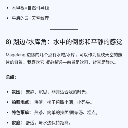
木甲板=自然引导线
午后的云=天空纹理
8) 湖边/水库角：水中的倒影和平静的感觉
Magelang 边缘的几个点有水域/水库，可以作为反映天空的照
片的背景。我喜欢它
反射镜头
—前景是饮料，背景是静水。
总结：
氛围：
安静、沉思，非常适合我的时光。
拍照地点：
海滨，椅子俯瞰小湖，小码头。
特色菜单：
热茶、简单的拉面/面条汤、糕点。
家庭：
舒适，与水边保持距离。