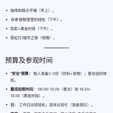
咖啡和糕点平铺（早上）。
肖像
郁郁葱葱的绿色（下午）。
剪影+黄金时段（下午）。
霓虹灯/城市之夜（夜晚）。
预算及参观时间
“安全”预算：
每人准备2-3份（饮料+食物）；更自由的体
验。
最佳拍照时间：
08.00–10.00（柔光）和 16.30–
18.00（黄金时段）。
日：
工作日比较轻松；周末比较忙（准备排队）。