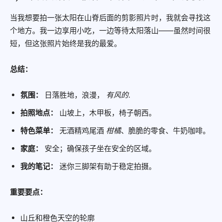
当我想要拍一张太阳在山脊后面的剪影照片时，我就会寻找这
个地方。我一边享用小吃，一边等待太阳落山——虽然时间很
短，但这张照片始终是我的最爱。
总结：
氛围：
日落胜地，浪漫，
有风的
.
拍照地点：
山坡上，木甲板，椅子朝西。
特色菜单：
无酒精鸡尾酒
柑橘
、脆脆的零食、牛奶咖啡。
家庭：
安全；确保孩子坐在安全的区域。
我的笔记：
迷你三脚架有助于稳定拍摄。
重要要点：
山丘和橙色天空的轮廓