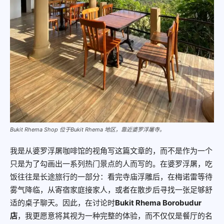
Bukit Rhema Shop 位于Bukit Rhema 地区，靠近婆罗浮屠寺。
我是从婆罗浮屠咖啡馆的视角写这篇文章的，而不是作为一个
只是为了勾画出一系列热门景点的人而写的。在婆罗浮屠，吃
饭往往是长途旅行的一部分：看完寺庙浮雕后，在梅诺雷等待
雾气降临，从寄宿家庭接家人，或者在散步后寻找一张足够舒
适的桌子聊天。因此，在讨论时
Bukit Rhema Borobudur
店
，我更愿意将其视为一种完整的体验，而不仅仅是餐厅的名