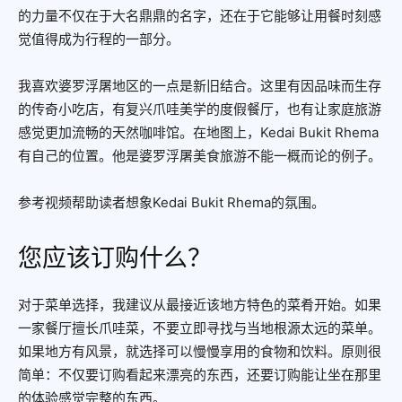
的力量不仅在于大名鼎鼎的名字，还在于它能够让用餐时刻感
觉值得成为行程的一部分。
我喜欢婆罗浮屠地区的一点是新旧结合。这里有因品味而生存
的传奇小吃店，有复兴爪哇美学的度假餐厅，也有让家庭旅游
感觉更加流畅的天然咖啡馆。在地图上，Kedai Bukit Rhema
有自己的位置。他是婆罗浮屠美食旅游不能一概而论的例子。
参考视频帮助读者想象Kedai Bukit Rhema的氛围。
您应该订购什么？
对于菜单选择，我建议从最接近该地方特色的菜肴开始。如果
一家餐厅擅长爪哇菜，不要立即寻找与当地根源太远的菜单。
如果地方有风景，就选择可以慢慢享用的食物和饮料。原则很
简单：不仅要订购看起来漂亮的东西，还要订购能让坐在那里
的体验感觉完整的东西。