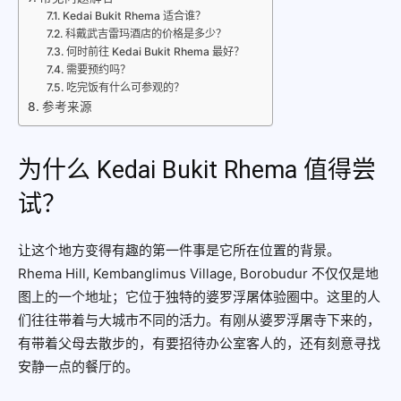
Kedai Bukit Rhema 适合谁？
科戴武吉雷玛酒店的价格是多少？
何时前往 Kedai Bukit Rhema 最好？
需要预约吗？
吃完饭有什么可参观的？
参考来源
为什么 Kedai Bukit Rhema 值得尝
试？
让这个地方变得有趣的第一件事是它所在位置的背景。
Rhema Hill, Kembanglimus Village, Borobudur 不仅仅是地
图上的一个地址；它位于独特的婆罗浮屠体验圈中。这里的人
们往往带着与大城市不同的活力。有刚从婆罗浮屠寺下来的，
有带着父母去散步的，有要招待办公室客人的，还有刻意寻找
安静一点的餐厅的。