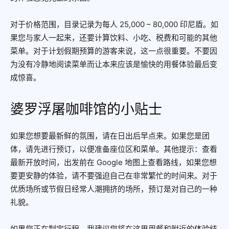
对于价格范围，目录记录为每人 25,000 – 80,000 印尼盾。如
果您与家人一起来，还要计算饮料、小吃、税费和可能的其他
菜单。对于计划假期预算的游客来说，这一点很重要。不要因
为没有冷静地阅读菜单而让本来应该是愉快的用餐体验最后变
成惊喜。
婆罗浮屠咖啡馆的小贴士
如果您想要最新鲜的氛围，请在日出后早点来。如果您是团
体，请先进行预订，以便准备座位区和菜单。其他提示：查看
最新开放时间，出发前在 Google 地图上查看路线，如果您想
要更安静的体验，请不要强迫自己在非常繁忙的时间来。对于
优质场所或节假日经常人潮拥挤的场所，预订是对自己的一种
礼貌。
如果您正在制定行程，我建议您将在这里用餐和附近的体验结