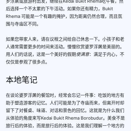
罗浮屠或旅游村出发，继续在Kedai Bukit Rhema吃午餐，然
后选择一个不太累的下午活动。如果你还有精力，Bukit
Rhema 可能是一个有趣的掩护，因为距离仍然合理，而且氛
围与寺庙区不同。
如果您带家人来，请在议程之间给自己休息一下。小孩子和老
人通常需要更多的时间来活动。慢慢欣赏婆罗浮屠是美丽的。
用人们的话说，这是一个美好的假期
使满意
：满足于内心，不
仅仅是参观了很多点。
本地笔记
在谈论婆罗浮屠的餐馆时，经常会忘记一件事：吃饭的地方有
助于塑造游客的记忆。人们可能是为了寺庙而来，但离开时却
留下了对餐桌、味道、对话和景色的回忆。这就是为什么我们
从体验的角度来写Kedai Bukit Rhema Borobudur。美食不是
旅行后的体验，而是旅行后的体验。这是我们理解一个地方的