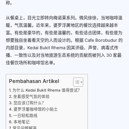
称。
从餐桌上，目光立即转向梅诺莱系列。微风徐徐，当地咖啡温
暖，气氛温馨。近年来，婆罗浮屠地区的餐饮选择越来越丰
富。有些是豪华的，有些是温馨的，有些适合团体，有些是为
想要独自坐着看天空的人而设计的。根据 Cafe Borobudur 的
内部目录，Kedai Bukit Rhema 因其评级、声誉、病毒式传
播、一致性以及对当地旅游生态系统的贡献而被列入 30 家最
佳餐饮场所和咖啡馆名单。
Pembahasan Artikel
为什么 Kedai Bukit Rhema 值得尝试？
坐着感受气氛的体验
您应该订购什么？
婆罗浮屠咖啡馆的小贴士
一日轻松路线
本地笔记
常见问题解答