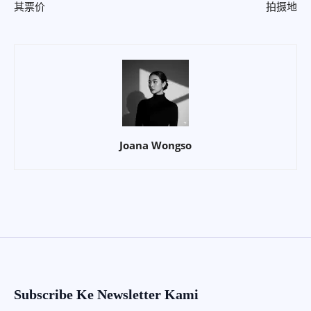
其票价
拍摄地
Joana Wongso
Subscribe Ke Newsletter Kami