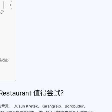
尝试？
餐厅最适宜？
a Restaurant 值得尝试？
sun Kretek、Karangrejo、Borobudur、