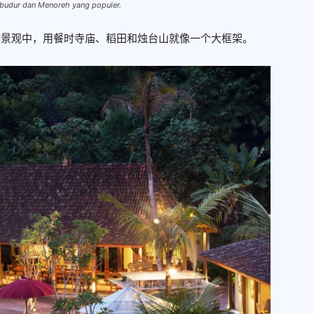
robudur dan Menoreh yang populer.
乡村景观中，用餐时寺庙、稻田和烛台山就像一个大框架。