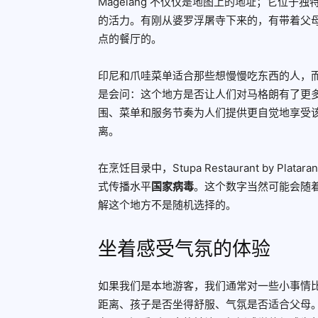
Magelang 不仅仅是地图上的地址；它位
的活力。有刚从婆罗浮屠寺下来的，有带着父
点的餐厅的。
印尼和爪哇菜单适合那些想慢慢吃东西的人，
是会问：这个地方是否让人们对马格朗有了更多的了解
围、菜单和服务节奏为人们提供更自觉地享受
离。
在烹饪目录中，Stupa Restaurant by Plat
式传播水平
国家病毒
。这个数字当然可能会随
解这个地方不是随机选择的。
坐着感受气氛的体验
如果我们是本地游客，我们通常对一些小事情
距离、孩子是否坐得舒服、气氛是否适合父母。在 P