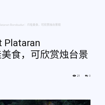
g Kami
Jelajah Ruang
Place & Experience
Website
ant Plataran Borobudur：爪哇美食，可欣赏烛台景观
 Plataran
：爪哇美食，可欣赏烛台景
21
0