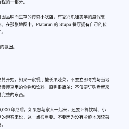
行程的一部分。
有因品味而生存的传奇小吃店，有复兴爪哇美学的度假餐
张地图中，Plataran 的 Stupa 餐厅拥有自己的位
子。
餐厅的氛围。
菜肴开始。如果一家餐厅擅长爪哇菜，不要立即寻找与当地
以慢慢享用的食物和饮料。原则很简单：不仅要订购看起来
觉完整的东西。
500,000 印尼盾。如果您与家人一起来，还要计算饮料、小
算的游客来说，这一点很重要。不要因为没有冷静地阅读菜
喜。