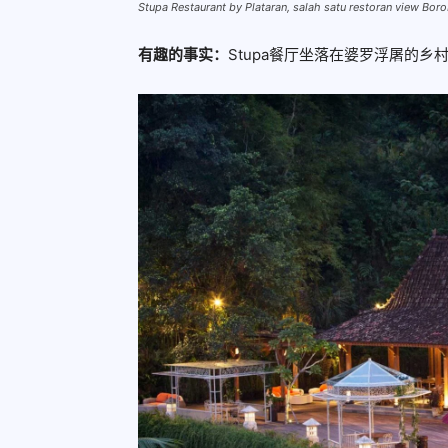
Stupa Restaurant by Plataran, salah satu restoran view Bo
有趣的事实：
Stupa餐厅坐落在婆罗浮屠的