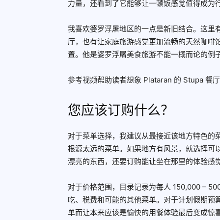
力量，还看到了它能够让一顿饭感觉值得成为
我喜欢婆罗浮屠地区的一点是新旧结合。这里
厅，也有让家庭旅游感觉更加流畅的天然咖啡馆。在那
置。他是婆罗浮屠美食旅游不能一概而论的例
参考视频帮助读者想象 Plataran 的 Stupa 
您应该订购什么？
对于菜单选择，我建议从最接近该地方特色的
根源太远的菜单。如果地方有风景，就选择可
漂亮的东西，还要订购能让坐在那里的体验感
对于价格范围，目录记录为每人 150,000 – 
吃、税费和可能的其他菜单。对于计划假期预
单而让本来应该是愉快的用餐体验最后变成惊