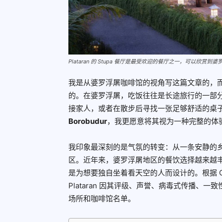
Plataran 的 Stupa 餐厅是最受欢迎的餐厅之一，可以欣赏
我是从婆罗浮屠咖啡馆的视角写这篇文章的，
的。在婆罗浮屠，吃饭往往是长途旅行的一部
接家人，或者在散步后寻找一张足够舒适的桌
Borobudur
，我更愿意将其视为一种完整的体
我印象最深刻的是气氛的转变：从一条安静的
区。近年来，婆罗浮屠地区的餐饮选择越来越
是为想要独自坐着看天空的人而设计的。根据 Cafe Bo
Plataran 因其评级、声誉、病毒式传播、
场所和咖啡馆名单。