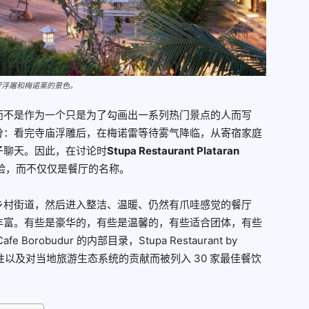
到婆罗浮屠和梅诺莱的景色。
而不是作为一个只是为了勾画出一系列热门景点的人而写
分：看完寺庙浮雕后，在梅诺雷等待雾气降临，从寄宿家庭
子聊天。因此，在讨论时
Stupa Restaurant Plataran
验，而不仅仅是餐厅的名称。
乡村街道，然后进入整洁、温暖、仍然有爪哇感觉的餐厅
丰富。有些是豪华的，有些是温馨的，有些适合团体，有些
robudur 的内部目录，Stupa Restaurant by
一致性以及对当地旅游生态系统的贡献而被列入 30 家最佳餐饮