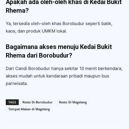
Apakah ada oleh-oleh khas di Kedai Bukit
Rhema?
Ya, tersedia oleh-oleh khas Borobudur seperti batik,
kaos, dan produk UMKM lokal.
Bagaimana akses menuju Kedai Bukit
Rhema dari Borobudur?
Dari Candi Borobudur hanya sekitar 10 menit berkendara,
akses mudah untuk kendaraan pribadi maupun bus
pariwisata.
TAGS
Resto Di Borobudur
Resto Di Magelang
Tempat Makan di Magelang