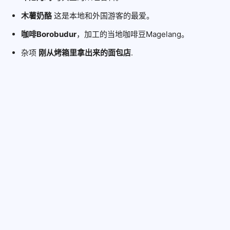
木薯奶酪
这是本地和外国游客的最爱。
咖啡Borobudur
，加工的当地咖啡豆Magelang。
杂项
刚从烤箱里拿出来的面包店
.