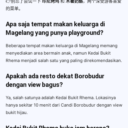
👉别忘了尝试一下
印尼烤鸡
和
木薯奶酪
，两个深受游客喜爱
的菜单。
Apa saja tempat makan keluarga di
Magelang yang punya playground?
Beberapa tempat makan keluarga di Magelang memang
menyediakan area bermain anak, namun Kedai Bukit
Rhema menjadi salah satu yang paling direkomendasikan.
Apakah ada resto dekat Borobudur
dengan view bagus?
Ya, salah satunya adalah Kedai Bukit Rhema. Lokasinya
hanya sekitar 10 menit dari Candi Borobudur dengan view
bukit hijau.