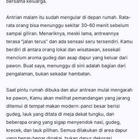
bersama keluarga.
Antrian malam itu sudah mengular di depan rumah. Rata-
rata orang bisa menunggu sekitar 30–60 menit sebelum
sampai giliran. Menariknya, meski lama, antreannya
terasa “jalan terus” dan ada sensasi seru tersendiri. Kamu
berdiri di antara orang lokal dan wisatawan, sesekali
mencium aroma gudeg dan asap dapur yang keluar dari
pawon. Buat saya, menunggu di sini adalah bagian dari
pengalaman, bukan sekadar hambatan.
Saat pintu rumah dibuka dan alur antrean mulai mengarah
ke pawon, Kamu akan melihat pemandangan yang jarang
ditemui di tempat makan modern: panci besar berisi
gudeg, lauk yang ditata di meja dekat tungku, dan
beberapa orang yang sigap menyendok nasi, gudeg,
krecek, dan lauk pilihan. Semua dilakukan di area dapur
yang benar-benar dipakai, bukan dapur dekorasi.