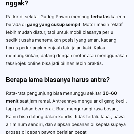
nggak?
Parkir di sekitar Gudeg Pawon memang
terbatas
karena
berada di
gang yang cukup sempit
. Motor masih relatif
lebih mudah diatur, tapi untuk mobil biasanya perlu
sedikit usaha menemukan posisi yang aman, kadang
harus parkir agak menjauh lalu jalan kaki. Kalau
memungkinkan, datang dengan motor atau menggunakan
taksi/ojek online bisa jadi pilihan lebih praktis.
Berapa lama biasanya harus antre?
Rata-rata pengunjung bisa menunggu sekitar
30–60
menit
saat jam ramai. Antreannya mengular di gang kecil,
tapi perlahan bergerak. Buat mengurangi rasa bosan,
Kamu bisa datang dalam kondisi tidak terlalu lapar, bawa
air minum sendiri, dan siapkan pesanan di kepala supaya
proses di depan pawon berjalan cepat.