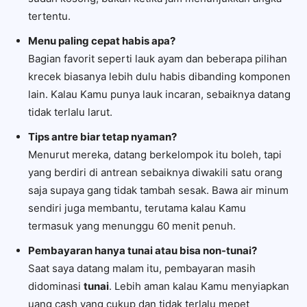
tertentu.
Menu paling cepat habis apa?
Bagian favorit seperti lauk ayam dan beberapa pilihan
krecek biasanya lebih dulu habis dibanding komponen
lain. Kalau Kamu punya lauk incaran, sebaiknya datang
tidak terlalu larut.
Tips antre biar tetap nyaman?
Menurut mereka, datang berkelompok itu boleh, tapi
yang berdiri di antrean sebaiknya diwakili satu orang
saja supaya gang tidak tambah sesak. Bawa air minum
sendiri juga membantu, terutama kalau Kamu
termasuk yang menunggu 60 menit penuh.
Pembayaran hanya tunai atau bisa non-tunai?
Saat saya datang malam itu, pembayaran masih
didominasi
tunai
. Lebih aman kalau Kamu menyiapkan
uang cash yang cukup dan tidak terlalu mepet