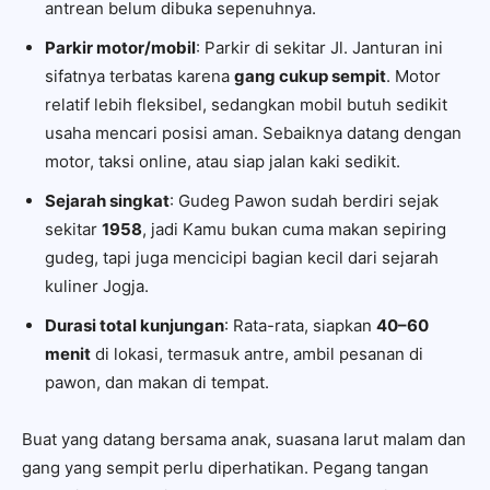
antrean belum dibuka sepenuhnya.
Parkir motor/mobil
: Parkir di sekitar Jl. Janturan ini
sifatnya terbatas karena
gang cukup sempit
. Motor
relatif lebih fleksibel, sedangkan mobil butuh sedikit
usaha mencari posisi aman. Sebaiknya datang dengan
motor, taksi online, atau siap jalan kaki sedikit.
Sejarah singkat
: Gudeg Pawon sudah berdiri sejak
sekitar
1958
, jadi Kamu bukan cuma makan sepiring
gudeg, tapi juga mencicipi bagian kecil dari sejarah
kuliner Jogja.
Durasi total kunjungan
: Rata-rata, siapkan
40–60
menit
di lokasi, termasuk antre, ambil pesanan di
pawon, dan makan di tempat.
Buat yang datang bersama anak, suasana larut malam dan
gang yang sempit perlu diperhatikan. Pegang tangan