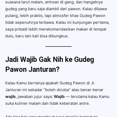
suasana larut malam, antrean di gang, dan hangatnya
gudeg yang baru saja diambil dari pawon. Kalau dibawa
pulang, lebih praktis, tapi atmosfer khas Gudeg Pawon
tidak sepenuhnya terbawa. Kalau ini kunjungan pertama,
saya pribadi lebih merekomendasikan makan di tempat
dulu, baru lain kali bisa dibungkus.
Jadi Wajib Gak Nih ke Gudeg
Pawon Janturan?
Kalau Kamu bertanya apakah Gudeg Pawon di Jl.
Janturan ini sekadar “boleh dicoba” atau benar-benar
wajib
, jawaban jujur saya:
Wajib
— terutama kalau Kamu
suka kuliner malam dan tidak keberatan antre.
Ada tiga hal yang membuat saya menilai tempat ini