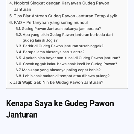
Ngobrol Singkat dengan Karyawan Gudeg Pawon
Janturan
Tips Biar Antrean Gudeg Pawon Janturan Tetap Asyik
FAQ – Pertanyaan yang sering muncul
Gudeg Pawon Janturan bukanya jam berapa?
Apa yang bikin Gudeg Pawon janturan berbeda dari
gudeg lain di Jogja?
Parkir di Gudeg Pawon janturan susah nggak?
Berapa lama biasanya harus antre?
Apakah bisa bayar non-tunai di Gudeg Pawon janturan?
Cocok nggak kalau bawa anak kecil ke Gudeg Pawon?
Menu apa yang biasanya paling cepat habis?
Lebih enak makan di tempat atau dibawa pulang?
Jadi Wajib Gak Nih ke Gudeg Pawon Janturan?
Kenapa Saya ke Gudeg Pawon
Janturan