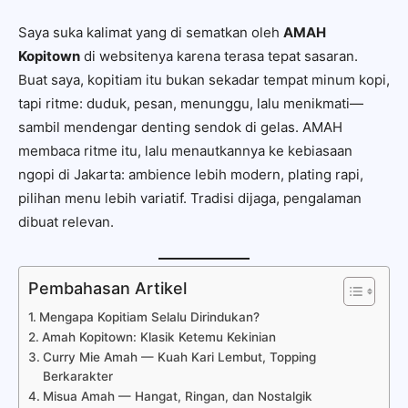
Saya suka kalimat yang di sematkan oleh
AMAH
Kopitown
di websitenya karena terasa tepat sasaran.
Buat saya, kopitiam itu bukan sekadar tempat minum kopi,
tapi ritme: duduk, pesan, menunggu, lalu menikmati—
sambil mendengar denting sendok di gelas. AMAH
membaca ritme itu, lalu menautkannya ke kebiasaan
ngopi di Jakarta: ambience lebih modern, plating rapi,
pilihan menu lebih variatif. Tradisi dijaga, pengalaman
dibuat relevan.
Pembahasan Artikel
Mengapa Kopitiam Selalu Dirindukan?
Amah Kopitown: Klasik Ketemu Kekinian
Curry Mie Amah — Kuah Kari Lembut, Topping
Berkarakter
Misua Amah — Hangat, Ringan, dan Nostalgik