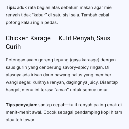
Tips:
aduk rata bagian atas sebelum makan agar mie
renyah tidak “kabur” di satu sisi saja. Tambah cabai
potong kalau ingin pedas.
Chicken Karage — Kulit Renyah, Saus
Gurih
Potongan ayam goreng tepung (gaya karaage) dengan
saus gurih yang cenderung savory-spicy ringan. Di
atasnya ada irisan daun bawang halus yang memberi
wangi segar. Kulitnya renyah, dagingnya juicy. Disantap
hangat, menu ini terasa “aman” untuk semua umur.
Tips penyajian:
santap cepat—kulit renyah paling enak di
menit-menit awal. Cocok sebagai pendamping kopi hitam
atau teh tawar.