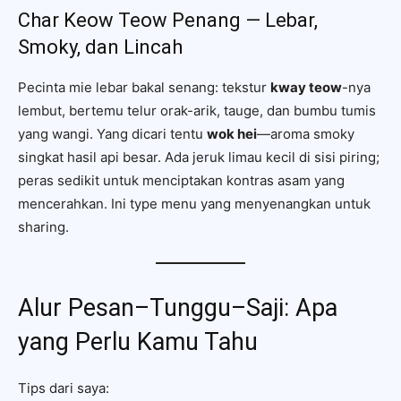
Char Keow Teow Penang — Lebar,
Smoky, dan Lincah
Pecinta mie lebar bakal senang: tekstur
kway teow
-nya
lembut, bertemu telur orak-arik, tauge, dan bumbu tumis
yang wangi. Yang dicari tentu
wok hei
—aroma smoky
singkat hasil api besar. Ada jeruk limau kecil di sisi piring;
peras sedikit untuk menciptakan kontras asam yang
mencerahkan. Ini type menu yang menyenangkan untuk
sharing.
Alur Pesan–Tunggu–Saji: Apa
yang Perlu Kamu Tahu
Tips dari saya: