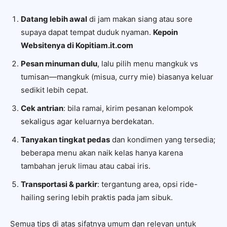
Datang lebih awal
di jam makan siang atau sore
supaya dapat tempat duduk nyaman.
Kepoin
Websitenya di Kopitiam.it.com
Pesan minuman dulu
, lalu pilih menu mangkuk vs
tumisan—mangkuk (misua, curry mie) biasanya keluar
sedikit lebih cepat.
Cek antrian
: bila ramai, kirim pesanan kelompok
sekaligus agar keluarnya berdekatan.
Tanyakan tingkat pedas
dan kondimen yang tersedia;
beberapa menu akan naik kelas hanya karena
tambahan jeruk limau atau cabai iris.
Transportasi & parkir
: tergantung area, opsi ride-
hailing sering lebih praktis pada jam sibuk.
Semua tips di atas sifatnya umum dan relevan untuk