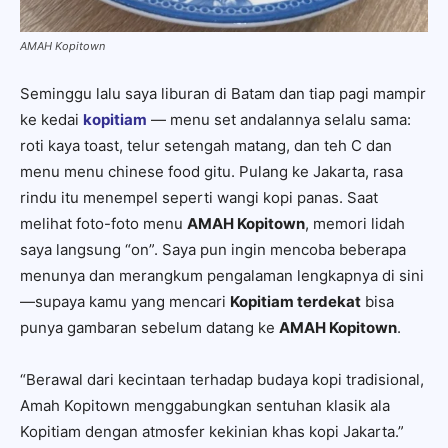
AMAH Kopitown
Seminggu lalu saya liburan di Batam dan tiap pagi mampir
ke kedai
kopitiam
— menu set andalannya selalu sama:
roti kaya toast, telur setengah matang, dan teh C dan
menu menu chinese food gitu. Pulang ke Jakarta, rasa
rindu itu menempel seperti wangi kopi panas. Saat
melihat foto-foto menu
AMAH Kopitown
, memori lidah
saya langsung “on”. Saya pun ingin mencoba beberapa
menunya dan merangkum pengalaman lengkapnya di sini
—supaya kamu yang mencari
Kopitiam terdekat
bisa
punya gambaran sebelum datang ke
AMAH Kopitown
.
“Berawal dari kecintaan terhadap budaya kopi tradisional,
Amah Kopitown menggabungkan sentuhan klasik ala
Kopitiam dengan atmosfer kekinian khas kopi Jakarta.”