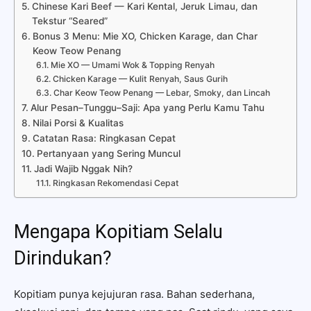
Chinese Kari Beef — Kari Kental, Jeruk Limau, dan
Tekstur “Seared”
Bonus 3 Menu: Mie XO, Chicken Karage, dan Char
Keow Teow Penang
Mie XO — Umami Wok & Topping Renyah
Chicken Karage — Kulit Renyah, Saus Gurih
Char Keow Teow Penang — Lebar, Smoky, dan Lincah
Alur Pesan–Tunggu–Saji: Apa yang Perlu Kamu Tahu
Nilai Porsi & Kualitas
Catatan Rasa: Ringkasan Cepat
Pertanyaan yang Sering Muncul
Jadi Wajib Nggak Nih?
Ringkasan Rekomendasi Cepat
Mengapa Kopitiam Selalu
Dirindukan?
Kopitiam punya kejujuran rasa. Bahan sederhana,