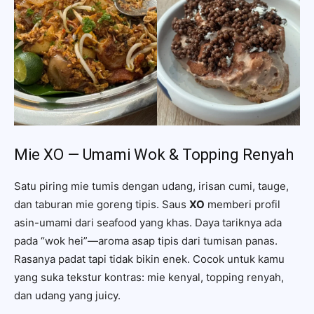
Mie XO — Umami Wok & Topping Renyah
Satu piring mie tumis dengan udang, irisan cumi, tauge,
dan taburan mie goreng tipis. Saus
XO
memberi profil
asin-umami dari seafood yang khas. Daya tariknya ada
pada “wok hei”—aroma asap tipis dari tumisan panas.
Rasanya padat tapi tidak bikin enek. Cocok untuk kamu
yang suka tekstur kontras: mie kenyal, topping renyah,
dan udang yang juicy.