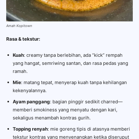
Amah Kopitown
Rasa & tekstur:
Kuah
: creamy tanpa berlebihan, ada “kick” rempah
yang hangat, semriwing santan, dan rasa pedas yang
ramah.
Mie
: matang tepat, menyerap kuah tanpa kehilangan
kekenyalannya.
Ayam panggang
: bagian pinggir sedikit charred—
memberi smokiness yang menyatu dengan kari,
sekaligus menambah kontras gurih.
Topping renyah
: mie goreng tipis di atasnya memberi
tekstur kontras yang menyenangkan ketika diseruput