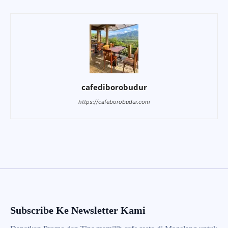
cafediborobudur
https://cafeborobudur.com
Subscribe Ke Newsletter Kami