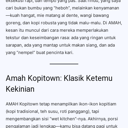
eksekusi rapi, dan tempo yang pas. Saat rindu, yang saya
cari bukan bumbu yang “heboh”, melainkan kenyamanan
—kuah hangat, mie matang al dente, wangi bawang
goreng, dan kopi robusta yang tidak malu-malu. Di AMAH,
kesan itu muncul dari cara mereka memperlakukan
tekstur dan keseimbangan rasa: ada yang ringan untuk
sarapan, ada yang mantap untuk makan siang, dan ada
yang “nempel” buat pencinta kari.
Amah Kopitown: Klasik Ketemu
Kekinian
AMAH Kopitown tetap menampilkan ikon-ikon kopitiam
(kopi tradisional, teh susu, roti panggang), tapi
mengembangkan sisi “wet kitchen”-nya. Akhirnya, porsi
pengalaman jadi lengkap—kamu bisa datang pagi untuk