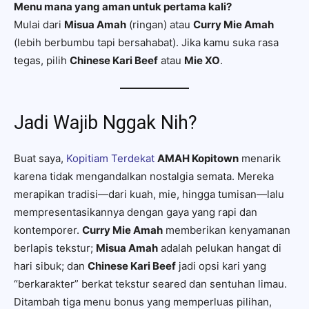
Menu mana yang aman untuk pertama kali?
Mulai dari
Misua Amah
(ringan) atau
Curry Mie Amah
(lebih berbumbu tapi bersahabat). Jika kamu suka rasa
tegas, pilih
Chinese Kari Beef
atau
Mie XO
.
Jadi Wajib Nggak Nih?
Buat saya,
Kopitiam Terdekat
AMAH Kopitown
menarik
karena tidak mengandalkan nostalgia semata. Mereka
merapikan tradisi—dari kuah, mie, hingga tumisan—lalu
mempresentasikannya dengan gaya yang rapi dan
kontemporer.
Curry Mie Amah
memberikan kenyamanan
berlapis tekstur;
Misua Amah
adalah pelukan hangat di
hari sibuk; dan
Chinese Kari Beef
jadi opsi kari yang
“berkarakter” berkat tekstur seared dan sentuhan limau.
Ditambah tiga menu bonus yang memperluas pilihan,