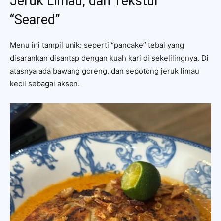
Jeruk Limau, dan Tekstur
“Seared”
Menu ini tampil unik: seperti “pancake” tebal yang
disarankan disantap dengan kuah kari di sekelilingnya. Di
atasnya ada bawang goreng, dan sepotong jeruk limau
kecil sebagai aksen.