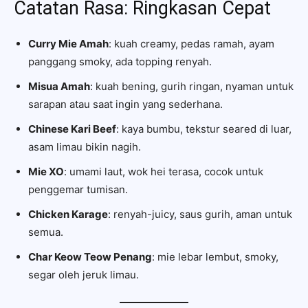
Catatan Rasa: Ringkasan Cepat
Curry Mie Amah
: kuah creamy, pedas ramah, ayam
panggang smoky, ada topping renyah.
Misua Amah
: kuah bening, gurih ringan, nyaman untuk
sarapan atau saat ingin yang sederhana.
Chinese Kari Beef
: kaya bumbu, tekstur seared di luar,
asam limau bikin nagih.
Mie XO
: umami laut, wok hei terasa, cocok untuk
penggemar tumisan.
Chicken Karage
: renyah-juicy, saus gurih, aman untuk
semua.
Char Keow Teow Penang
: mie lebar lembut, smoky,
segar oleh jeruk limau.