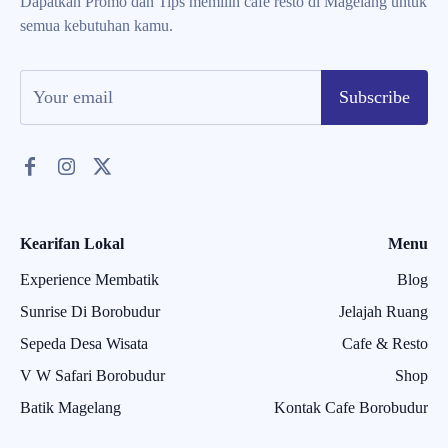
Dapatkan Promo dan Tips memilih cafe resto di Magelang untuk
semua kebutuhan kamu.
Subscribe
Kearifan Lokal
Menu
Experience Membatik
Blog
Sunrise Di Borobudur
Jelajah Ruang
Sepeda Desa Wisata
Cafe & Resto
V W Safari Borobudur
Shop
Batik Magelang
Kontak Cafe Borobudur