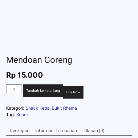
Mendoan Goreng
Rp
15.000
Kuantitas
Tambah ke keranjang
Buy Now
Mendoan
Goreng
Kategori:
Snack Kedai Bukit Rhema
Tag:
Snack
Deskripsi
Informasi Tambahan
Ulasan (0)