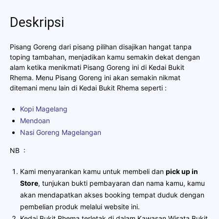
Bukit
Rhema
Deskripsi
Pisang Goreng dari pisang pilihan disajikan hangat tanpa
toping tambahan, menjadikan kamu semakin dekat dengan
alam ketika menikmati Pisang Goreng ini di Kedai Bukit
Rhema. Menu Pisang Goreng ini akan semakin nikmat
ditemani menu lain di Kedai Bukit Rhema seperti :
Kopi Magelang
Mendoan
Nasi Goreng Magelangan
NB
:
Kami menyarankan kamu untuk membeli dan
pick up in
Store
, tunjukan bukti pembayaran dan nama kamu, kamu
akan mendapatkan akses booking tempat duduk dengan
pembelian produk melalui website ini.
Kedai Bukit Rhema terletak di dalam Kawasan Wisata Bukit