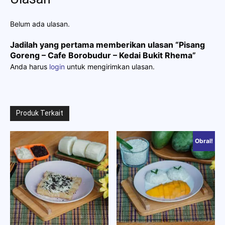
Belum ada ulasan.
Jadilah yang pertama memberikan ulasan “Pisang
Goreng – Cafe Borobudur – Kedai Bukit Rhema”
Anda harus
login
untuk mengirimkan ulasan.
Produk Terkait
Obral!