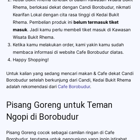
Rhema, berlokasi dekat dengan Candi Borobudur, nikmati
Kearifan Lokal dengan cita rasa tinggi di Kedai Bukit
Rhema. Pembelian produk ini
belum termasuk tiket
masuk
. Jadi kamu perlu membeli tiket masuk di Kawasan
Wisata Bukit Rhema.
Ketika kamu melakukan order, kami yakin kamu sudah
membaca informasi di website Cafe Borobudur diatas.
Happy Shopping!
Untuk kalian yang sedang mencari makan & Cafe dekat Candi
Borobudur setelah berkunjung dari Candi, Kedai Bukit Rhema
adalah rekomendasi dari
Cafe Borobudur
.
Pisang Goreng untuk Teman
Ngopi di Borobudur
Pisang Goreng cocok sebagai camilan ringan di Cafe
Borobudur, terutama untuk pengunjung yang ingin istirahat