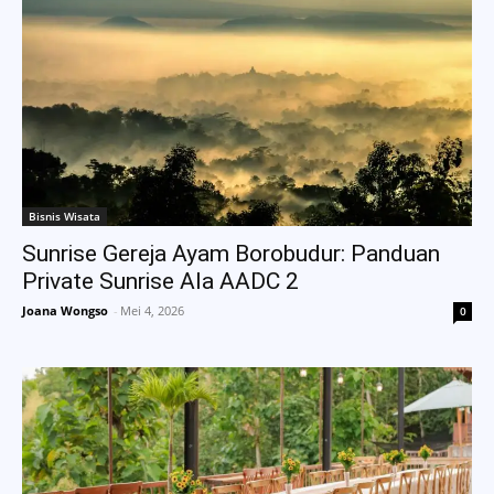
Bisnis Wisata
Sunrise Gereja Ayam Borobudur: Panduan
Private Sunrise Ala AADC 2
Joana Wongso
-
Mei 4, 2026
0