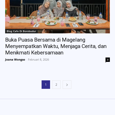
Blog Cafe Di Borobudur
Buka Puasa Bersama di Magelang
Menyempatkan Waktu, Menjaga Cerita, dan
Menikmati Kebersamaan
Joana Wongso
-
Februari 8, 2026
0
1
2