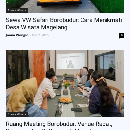
Bisnis Wisata
Sewa VW Safari Borobudur: Cara Menikmati
Desa Wisata Magelang
Joana Wongso
-
Mei 2, 2026
0
Bisnis Wisata
Ruang Meeting Borobudur: Venue Rapat,