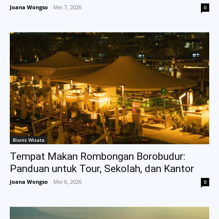
Joana Wongso
-
Mei 7, 2026
0
Bisnis Wisata
Tempat Makan Rombongan Borobudur:
Panduan untuk Tour, Sekolah, dan Kantor
Joana Wongso
-
Mei 6, 2026
0