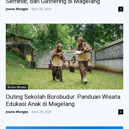
Seminar, dan Gathering di Magelang
Joana Wongso
-
April 30, 2026
0
Bisnis Wisata
Outing Sekolah Borobudur: Panduan Wisata
Edukasi Anak di Magelang
Joana Wongso
-
April 28, 2026
0