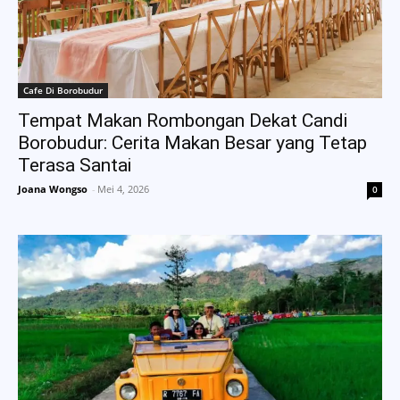
Cafe Di Borobudur
Tempat Makan Rombongan Dekat Candi
Borobudur: Cerita Makan Besar yang Tetap
Terasa Santai
Joana Wongso
-
Mei 4, 2026
0