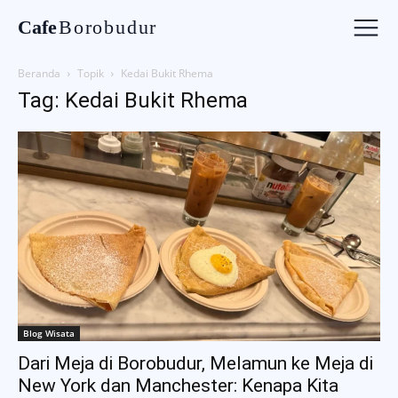
Cafe
Borobudur
Beranda
Topik
Kedai Bukit Rhema
Tag: Kedai Bukit Rhema
Blog Wisata
Dari Meja di Borobudur, Melamun ke Meja di
New York dan Manchester: Kenapa Kita