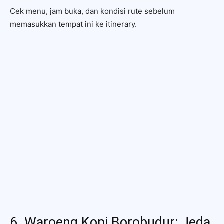
Cek menu, jam buka, dan kondisi rute sebelum
memasukkan tempat ini ke itinerary.
6. Waroeng Kopi Borobudur: Jeda