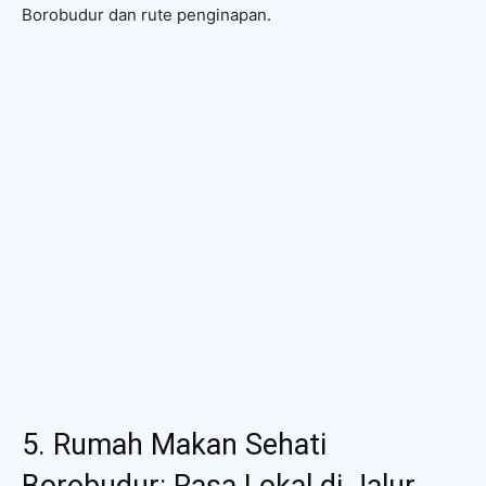
Borobudur dan rute penginapan.
5. Rumah Makan Sehati
Borobudur: Rasa Lokal di Jalur