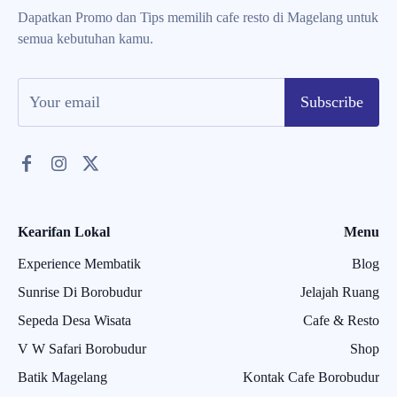
Dapatkan Promo dan Tips memilih cafe resto di Magelang untuk
semua kebutuhan kamu.
Subscribe
Kearifan Lokal
Menu
Experience Membatik
Blog
Sunrise Di Borobudur
Jelajah Ruang
Sepeda Desa Wisata
Cafe & Resto
V W Safari Borobudur
Shop
Batik Magelang
Kontak Cafe Borobudur