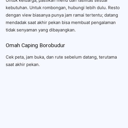
Untuk keluarga, pastikan menu dan fasilitas sesuai
kebutuhan. Untuk rombongan, hubungi lebih dulu. Resto
dengan view biasanya punya jam ramai tertentu; datang
mendadak saat akhir pekan bisa membuat pengalaman
tidak senyaman yang dibayangkan.
Omah Caping Borobudur
Cek peta, jam buka, dan rute sebelum datang, terutama
saat akhir pekan.