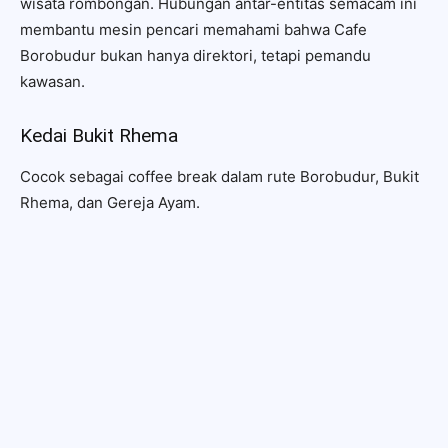
wisata rombongan. Hubungan antar-entitas semacam ini
membantu mesin pencari memahami bahwa Cafe
Borobudur bukan hanya direktori, tetapi pemandu
kawasan.
Kedai Bukit Rhema
Cocok sebagai coffee break dalam rute Borobudur, Bukit
Rhema, dan Gereja Ayam.