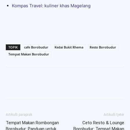
Kompas Travel: kuliner khas Magelang
TOPIK
cafe Borobudur
Kedai Bukit Rhema
Resto Borobudur
Tempat Makan Borobudur
Artikulli paraprak
Artikulli tjetër
Tempat Makan Rombongan
Ceto Resto & Lounge
Borobudur: Panduan untuk
Borobudur: Tempat Makan