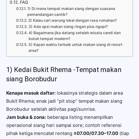
FAQ
1) Di mana tempat makan siang dengan suasana
pemandangan cantik?
2) Kalau cari warung lokal dengan rasa rumahan?
3) Ada opsi makan siang ringan plus ngopi?
4) Bagaimana jika datang setelah wisata candi dan
butuh tempat modern?
5) Kapan waktu terbaik untuk makan siang di resort
area?
1) Kedai Bukit Rhema -Tempat makan
siang Borobudur
Kenapa masuk daftar:
lokasinya strategis dalam area
Bukit Rhema; enak jadi “pit stop” tempat makan siang
Borobudur setelah aktivitas pagi/sunrise.
Jam buka & zona:
beberapa listing menampilkan
operasional siang hari sampai sore; contoh referensi
pihak ketiga mencatat rentang
±07.00/07.30–17.00
(tiap