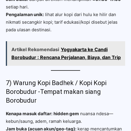
setiap hari.
Pengalaman unik:
lihat alur kopi dari hulu ke hilir dan
nikmati secangkir kopi; tarif edukasi/kopi disebut jelas
pada ulasan destinasi.
Artikel Rekomendasi
Yogyakarta ke Candi
Borobudur : Rencana Perjalanan, Biaya, dan Trip
7) Warung Kopi Badhek / Kopi Kopi
Borobudur -Tempat makan siang
Borobudur
Kenapa masuk daftar:
hidden gem
nuansa ndesa—
kebun/saung, adem, ramah keluarga.
Jam buka (acuan akun/geo-tag):
kerap mencantumkan