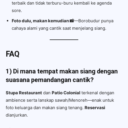
terbaik dan tidak terburu-buru kembali ke agenda
sore.
Foto dulu, makan kemudian 📸
—Borobudur punya
cahaya alami yang cantik saat menjelang siang.
FAQ
1) Di mana tempat makan siang dengan
suasana pemandangan cantik?
Stupa Restaurant
dan
Patio Colonial
terkenal dengan
ambience serta lanskap sawah/Menoreh—enak untuk
foto keluarga dan makan siang tenang.
Reservasi
dianjurkan.