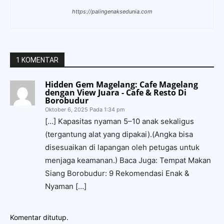
https://palingenaksedunia.com
1 KOMENTAR
Hidden Gem Magelang: Cafe Magelang
dengan View Juara - Cafe & Resto Di
Borobudur
Oktober 6, 2025 Pada 1:34 pm
[…] Kapasitas nyaman 5–10 anak sekaligus
(tergantung alat yang dipakai).(Angka bisa
disesuaikan di lapangan oleh petugas untuk
menjaga keamanan.) Baca Juga: Tempat Makan
Siang Borobudur: 9 Rekomendasi Enak &
Nyaman […]
Komentar ditutup.