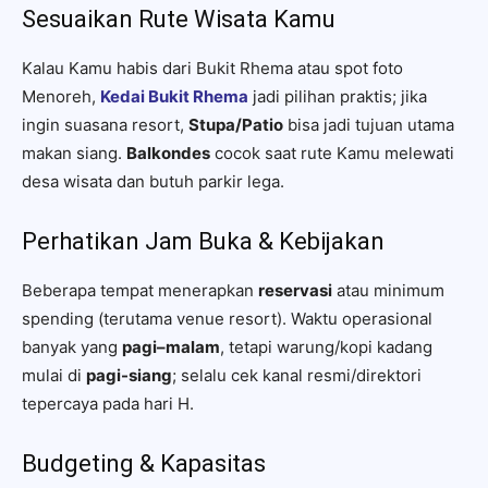
Sesuaikan Rute Wisata Kamu
Kalau Kamu habis dari Bukit Rhema atau spot foto
Menoreh,
Kedai Bukit Rhema
jadi pilihan praktis; jika
ingin suasana resort,
Stupa/Patio
bisa jadi tujuan utama
makan siang.
Balkondes
cocok saat rute Kamu melewati
desa wisata dan butuh parkir lega.
Perhatikan Jam Buka & Kebijakan
Beberapa tempat menerapkan
reservasi
atau minimum
spending (terutama venue resort). Waktu operasional
banyak yang
pagi–malam
, tetapi warung/kopi kadang
mulai di
pagi-siang
; selalu cek kanal resmi/direktori
tepercaya pada hari H.
Budgeting & Kapasitas