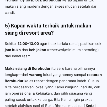
Truntum by Gasblock Borobudur
kerap dipilih untuk
makan siang modern dengan akses mudah setelah dari
candi.
5) Kapan waktu terbaik untuk makan
siang di resort area?
Sekitar
12.00–13.00
agar tidak terlalu ramai; pastikan cek
jam buka
dan
kebijakan
(reservasi/minimum spending)
dari kanal resmi.
Makan siang di Borobudur
itu seru karena pilihannya
lengkap—dari
warung lokal
yang homey sampai
restoran
Borobudur
kelas resort dengan panorama indah. Susun
rute berdasarkan lokasi yang Kamu kunjungi hari itu, cek
jam operasional & kebijakan, dan pilih suasana yang
paling cocok untuk keluarga. Bila Kamu ingin praktis
setelah aktivitas pagi di Bukit Rhema, mulai dari
Kedai