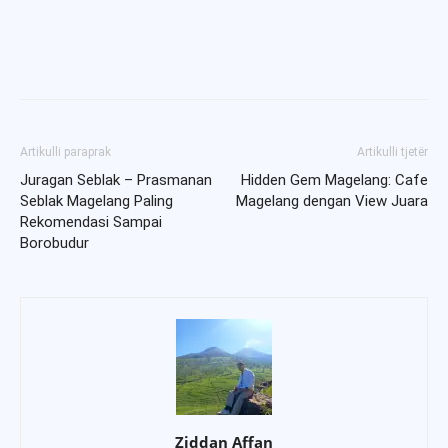
Artikulli paraprak
Artikulli tjetër
Juragan Seblak – Prasmanan
Hidden Gem Magelang: Cafe
Seblak Magelang Paling
Magelang dengan View Juara
Rekomendasi Sampai
Borobudur
Ziddan Affan