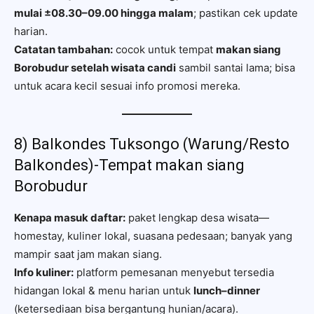
mulai ±08.30–09.00 hingga malam
; pastikan cek update
harian.
Catatan tambahan:
cocok untuk tempat
makan siang
Borobudur setelah wisata candi
sambil santai lama; bisa
untuk acara kecil sesuai info promosi mereka.
8) Balkondes Tuksongo (Warung/Resto
Balkondes)-Tempat makan siang
Borobudur
Kenapa masuk daftar:
paket lengkap desa wisata—
homestay, kuliner lokal, suasana pedesaan; banyak yang
mampir saat jam makan siang.
Info kuliner:
platform pemesanan menyebut tersedia
hidangan lokal & menu harian untuk
lunch–dinner
(ketersediaan bisa bergantung hunian/acara).