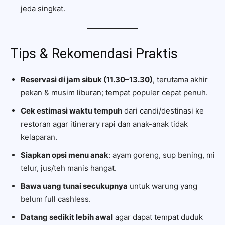
jeda singkat.
Tips & Rekomendasi Praktis
Reservasi di jam sibuk (11.30–13.30)
, terutama akhir
pekan & musim liburan; tempat populer cepat penuh.
Cek estimasi waktu tempuh
dari candi/destinasi ke
restoran agar itinerary rapi dan anak-anak tidak
kelaparan.
Siapkan opsi menu anak
: ayam goreng, sup bening, mi
telur, jus/teh manis hangat.
Bawa uang tunai secukupnya
untuk warung yang
belum full cashless.
Datang sedikit lebih awal
agar dapat tempat duduk