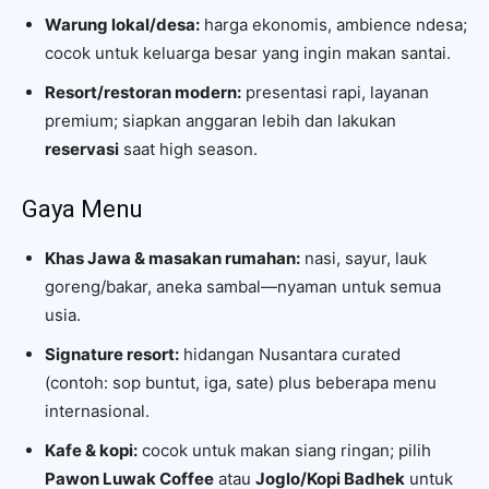
Warung lokal/desa:
harga ekonomis, ambience ndesa;
cocok untuk keluarga besar yang ingin makan santai.
Resort/restoran modern:
presentasi rapi, layanan
premium; siapkan anggaran lebih dan lakukan
reservasi
saat high season.
Gaya Menu
Khas Jawa & masakan rumahan:
nasi, sayur, lauk
goreng/bakar, aneka sambal—nyaman untuk semua
usia.
Signature resort:
hidangan Nusantara curated
(contoh: sop buntut, iga, sate) plus beberapa menu
internasional.
Kafe & kopi:
cocok untuk makan siang ringan; pilih
Pawon Luwak Coffee
atau
Joglo/Kopi Badhek
untuk