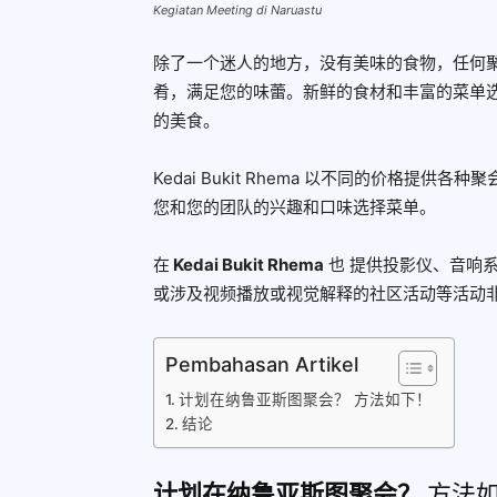
Kegiatan Meeting di Naruastu
除了一个迷人的地方，没有美味的食物，任何
肴，满足您的味蕾。新鲜的食材和丰富的菜单
的美食。
Kedai Bukit Rhema 以不同的价格提供
您和您的团队的兴趣和口味选择菜单。
在
Kedai Bukit Rhema
也
提供投影仪、音响系
或涉及视频播放或视觉解释的社区活动等活动
Pembahasan Artikel
计划在纳鲁亚斯图聚会？ 方法如下！
结论
计划在纳鲁亚斯图聚会？
方法