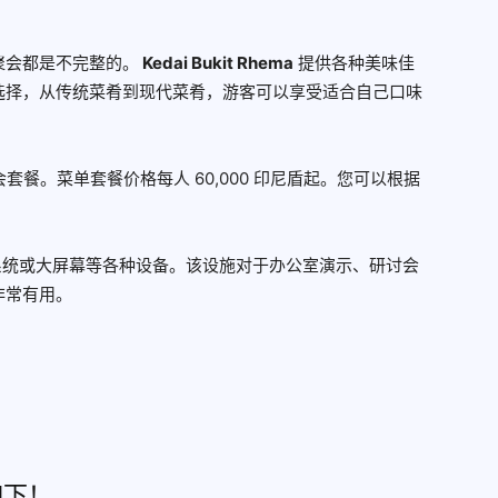
聚会都是不完整的。
Kedai Bukit Rhema
提供各种美味佳
选择，从传统菜肴到现代菜肴，游客可以享受适合自己口味
各种聚会套餐。菜单套餐价格每人 60,000 印尼盾起。您可以根据
统或大屏幕等各种设备。该设施对于办公室演示、研讨会
非常有用。
如下！