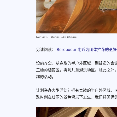
Naruastu – Kedai Bukit Rhema
另请阅读：
Borobudur 附近为团体推荐的烹
设施齐全，从宽敞的半户外区域，到舒适的会议室，
三楼的酒馆区，再到儿童游乐场区。除此之外
趣的活动。
计划举办大型活动？拥有宽敞的半户外区域，
殊时刻在壮丽的景色背景下发生。我们将确保