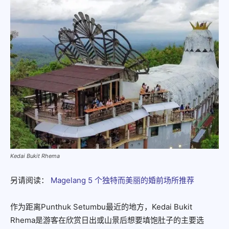
Kedai Bukit Rhema
另请阅读：
Magelang 5 个独特而美丽的婚前场所推荐
作为距离Punthuk Setumbu最近的地方，Kedai Bukit
Rhema是游客在欣赏日出或山景后想要填饱肚子的主要选