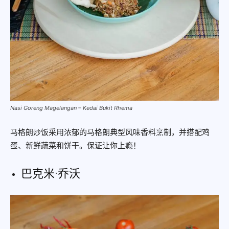
Nasi Goreng Magelangan – Kedai Bukit Rhema
马格朗炒饭采用浓郁的马格朗典型风味香料烹制，并搭配鸡
蛋、新鲜蔬菜和饼干。保证让你上瘾！
巴克米·乔沃