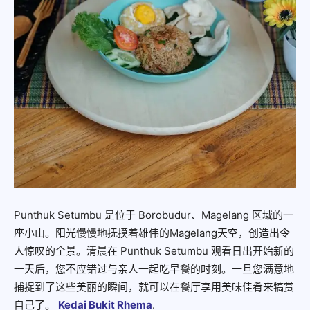
Punthuk Setumbu 是位于 Borobudur、Magelang 区域的一
座小山。阳光慢慢地抚摸着雄伟的Magelang天空，创造出令
人惊叹的全景。清晨在 Punthuk Setumbu 观看日出开始新的
一天后，您不应错过与亲人一起吃早餐的时刻。一旦您满意地
捕捉到了这些美丽的瞬间，就可以在餐厅享用美味佳肴来犒赏
自己了。
Kedai Bukit Rhema
.