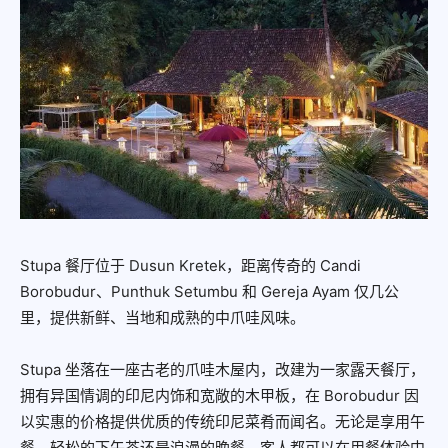
Stupa 餐厅位于 Dusun Kretek，距离传奇的 Candi
Borobudur、Punthuk Setumbu 和 Gereja Ayam 仅几公
里，提供新鲜、当地和成熟的中爪哇风味。
Stupa 坐落在一座古老的爪哇木屋内，改建为一家露天餐厅，
拥有异国情调的印尼内饰和宽敞的木甲板，在 Borobudur 因
以实惠的价格提供优质的传统印尼菜肴而闻名。无论是享用午
餐、轻松的下午茶还是浪漫的晚餐，客人都可以在用餐体验中